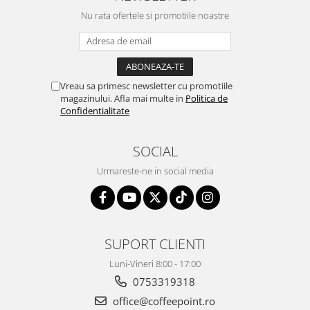
Nu rata ofertele si promotiile noastre
Vreau sa primesc newsletter cu promotiile
magazinului. Afla mai multe in
Politica de
Confidentialitate
SOCIAL
Urmareste-ne in social media
SUPORT CLIENTI
Luni-Vineri 8:00 - 17:00
0753319318
office@coffeepoint.ro