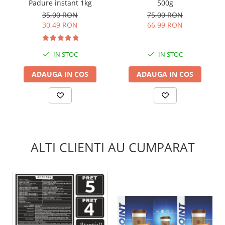
Padure instant 1kg
500g
35,00 RON
75,00 RON
30,49 RON
66,99 RON
IN STOC
IN STOC
ADAUGA IN COS
ADAUGA IN COS
ALTI CLIENTI AU CUMPARAT