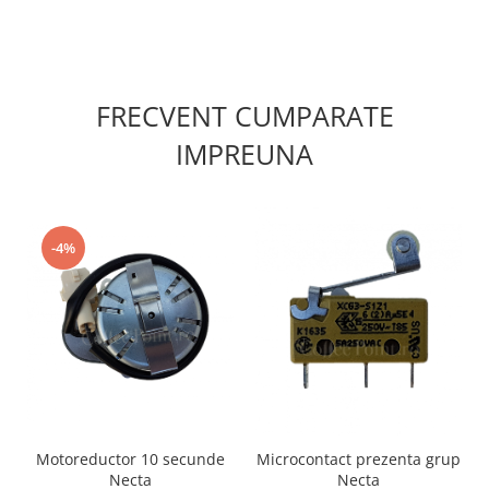
FRECVENT CUMPARATE
IMPREUNA
-4%
Motoreductor 10 secunde
Microcontact prezenta grup
Necta
Necta