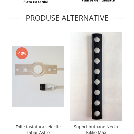
Puncte de fidelitate
Plata cu cardul
PRODUSE ALTERNATIVE
-13%
Folie tastatura selectie
Suport butoane Necta
zahar Astro
Kikko Max