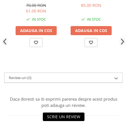
70,00 RON
85,00 RON
61,00 RON
IN STOC
IN STOC
ADAUGA IN COS
ADAUGA IN COS
Review-uri
(0)
Daca doresti sa iti exprimi parerea despre acest produs
poti adauga un review.
SCRIE UN REVIEW