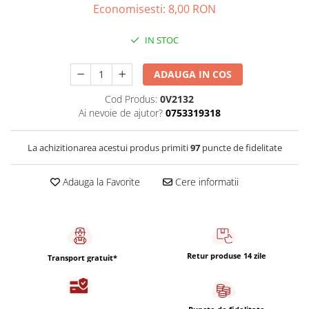
Capsule de Cafea
Economisesti:
8,00
RON
Cafea macinata
IN STOC
ADAUGA IN COS
Cod Produs:
0V2132
Ai nevoie de ajutor?
0753319318
La achizitionarea acestui produs primiti
97
puncte de fidelitate
Adauga la Favorite
Cere informatii
Retur produse 14 zile
Transport gratuit*