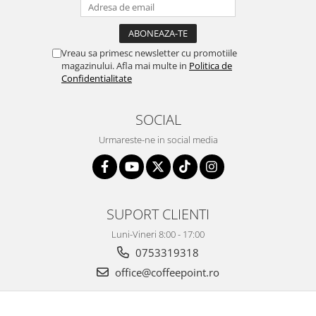
Vreau sa primesc newsletter cu promotiile
magazinului. Afla mai multe in
Politica de
Confidentialitate
SOCIAL
Urmareste-ne in social media
SUPORT CLIENTI
Luni-Vineri 8:00 - 17:00
0753319318
office@coffeepoint.ro