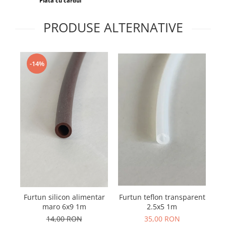
Plata cu cardul
PRODUSE ALTERNATIVE
-14%
Furtun silicon alimentar
Furtun teflon transparent
maro 6x9 1m
2.5x5 1m
14,00 RON
35,00 RON