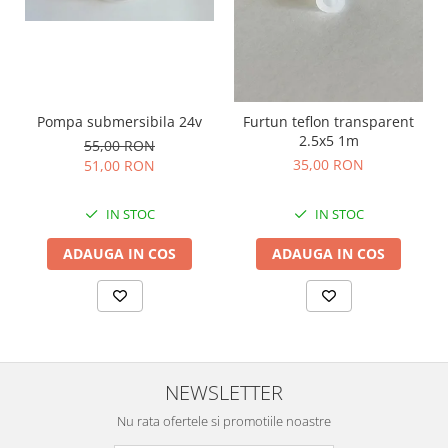
Pompa submersibila 24v
Furtun teflon transparent
2.5x5 1m
55,00 RON
35,00 RON
51,00 RON
IN STOC
IN STOC
ADAUGA IN COS
ADAUGA IN COS
NEWSLETTER
Nu rata ofertele si promotiile noastre