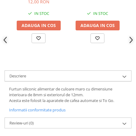
12,00 RON
IN STOC
IN STOC
ADAUGA IN COS
ADAUGA IN COS
Descriere
Furtun siliconic alimentar de culoare maro cu dimensiune
interioara de 8mm si exteriorul de 12mm.
Acesta este folosit la aparatele de cafea automate si To Go.
Informatii conformitate produs
Review-uri
(0)