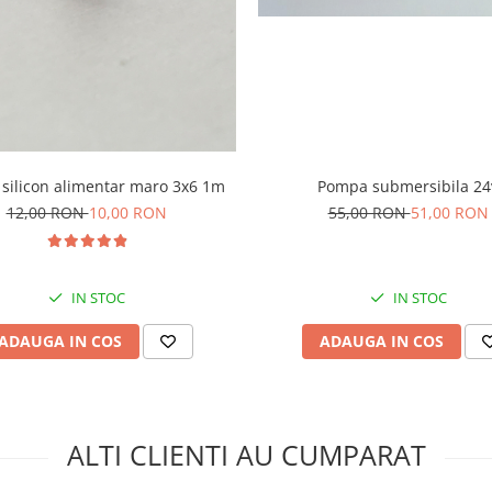
 silicon alimentar maro 3x6 1m
Pompa submersibila 24
12,00 RON
10,00 RON
55,00 RON
51,00 RON
IN STOC
IN STOC
ADAUGA IN COS
ADAUGA IN COS
ALTI CLIENTI AU CUMPARAT