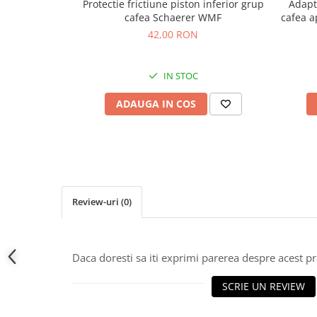
Adapt
Protectie frictiune piston inferior grup
cafea a
cafea Schaerer WMF
42,00 RON
IN STOC
ADAUGA IN COS
Review-uri
(0)
Daca doresti sa iti exprimi parerea despre acest 
SCRIE UN REVIEW