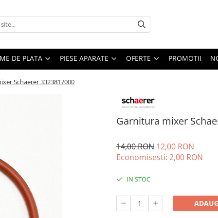
EME DE PLATA
PIESE APARATE
OFERTE
PROMOTII
N
mixer Schaerer 3323817000
Garnitura mixer Scha
14,00 RON
12,00 RON
Economisesti:
2,00
RON
IN STOC
ADAUG