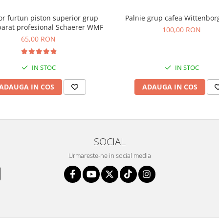
Palnie grup cafea Wittenbor
r furtun piston superior grup
parat profesional Schaerer WMF
100,00 RON
65,00 RON
IN STOC
IN STOC
ADAUGA IN COS
ADAUGA IN COS
SOCIAL
Urmareste-ne in social media