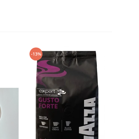
-13%
-13%