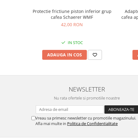
Protectie frictiune piston inferior grup
Adapto
cafea Schaerer WMF
cafea a
42,00 RON
IN STOC
ADAUGA IN COS
NEWSLETTER
Nu rata ofertele si promotiile noastre
Vreau sa primesc newsletter cu promotiile magazinului.
Afla mai multe in
Politica de Confidentialitate