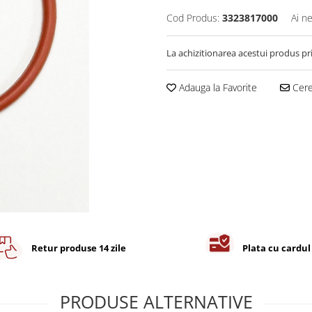
Cod Produs:
3323817000
Ai n
La achizitionarea acestui produs pr
Adauga la Favorite
Cere 
Retur produse 14 zile
Plata cu cardul
PRODUSE ALTERNATIVE