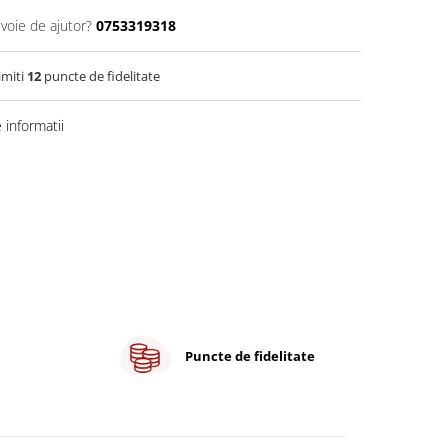
evoie de ajutor?
0753319318
imiti
12
puncte de fidelitate
informatii
Puncte de fidelitate