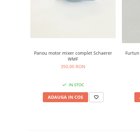
Panou motor mixer complet Schaerer
Furtun
WMF
350,00 RON
IN STOC
ADAUGA IN COS