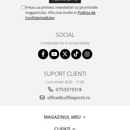
Vreau sa primesc newsletter cu promotiile
magazinului. Afla mai multe in
Politica de
Confidentialitate
SOCIAL
Urmareste-ne in social media
SUPORT CLIENTI
Luni-Vineri 8:00 - 17:00
0753319318
office@coffeepoint.ro
MAGAZINUL MEU
CLIENTI