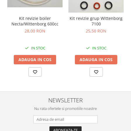
Kit revizie boiler
Kit revizie grup Wittenborg
Necta/Wittenborg 600cc
7100
28,00 RON
25,50 RON
IN STOC
IN STOC
ADAUGA IN COS
ADAUGA IN COS
NEWSLETTER
Nu rata ofertele si promotiile noastre