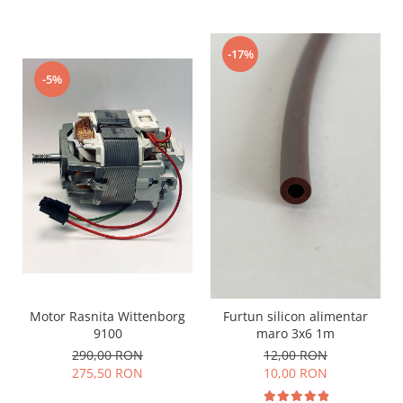
-17%
-5%
Motor Rasnita Wittenborg
Furtun silicon alimentar
9100
maro 3x6 1m
290,00 RON
12,00 RON
275,50 RON
10,00 RON