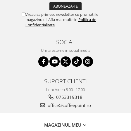
Vreau sa primesc newsletter cu promotiile
magazinului. Afla mai multe in
Politica de
Confidentialitate
SOCIAL
Urmareste-ne in social media
SUPORT CLIENTI
Luni-Vineri 8:00 - 17:00
0753319318
office@coffeepoint.ro
MAGAZINUL MEU