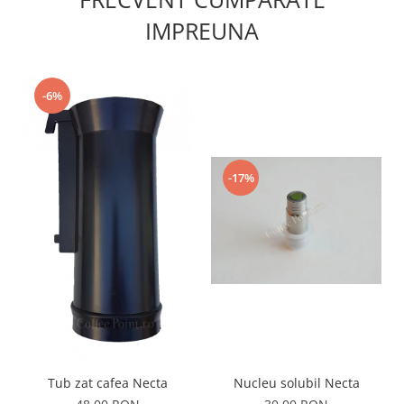
IMPREUNA
-6%
-17%
Tub zat cafea Necta
Nucleu solubil Necta