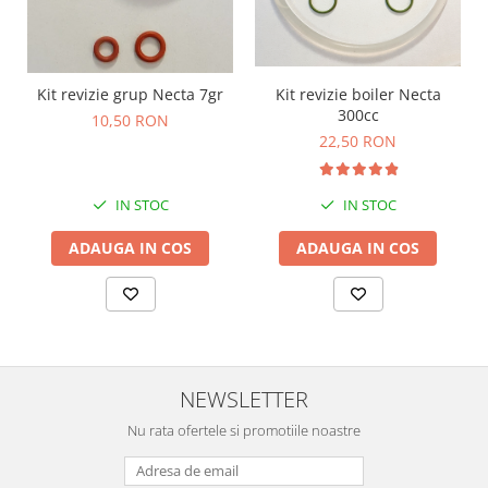
Kit revizie grup Necta 7gr
Kit revizie boiler Necta
300cc
10,50 RON
22,50 RON
IN STOC
IN STOC
ADAUGA IN COS
ADAUGA IN COS
NEWSLETTER
Nu rata ofertele si promotiile noastre