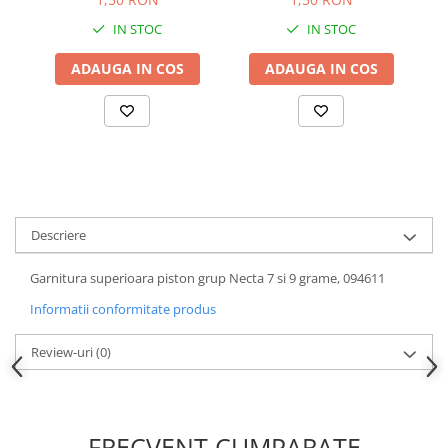
IN STOC
IN STOC
ADAUGA IN COS
ADAUGA IN COS
Descriere
Garnitura superioara piston grup Necta 7 si 9 grame, 094611
Informatii conformitate produs
Review-uri
(0)
FRECVENT CUMPARATE