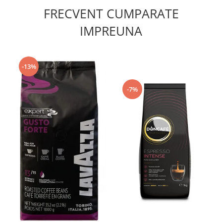
FRECVENT CUMPARATE
IMPREUNA
-13%
-7%