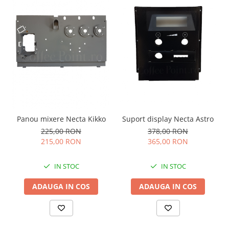
Panou mixere Necta Kikko
Suport display Necta Astro
225,00 RON
378,00 RON
215,00 RON
365,00 RON
IN STOC
IN STOC
ADAUGA IN COS
ADAUGA IN COS