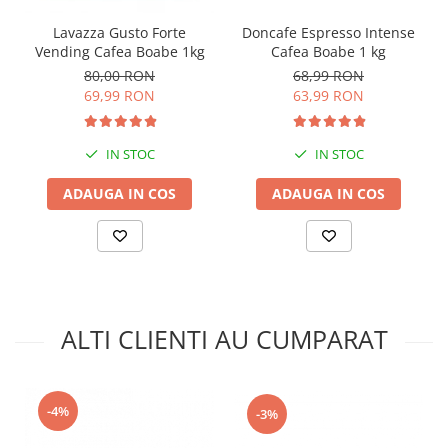
Doncafe Espresso Intense
Lavazza Gusto Forte
Cafea Boabe 1 kg
Vending Cafea Boabe 1kg
68,99 RON
80,00 RON
63,99 RON
69,99 RON
IN STOC
IN STOC
ADAUGA IN COS
ADAUGA IN COS
ALTI CLIENTI AU CUMPARAT
-4%
-3%