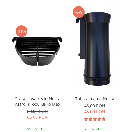
-6%
-18%
Gratar tava rezid Necta
Tub zat cafea Necta
Astro, Kikko, Kikko Max
48,00 RON
80,00 RON
45,00 RON
66,00 RON
IN STOC
IN STOC