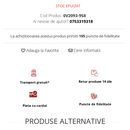
Capsule de Cafea
STOC EPUIZAT
Cafea macinata
Cod Produs:
0V2093-958
Ai nevoie de ajutor?
0753319318
La achizitionarea acestui produs primiti
195
puncte de fidelitate
Adauga la Favorite
Cere informatii
Retur produse 14 zile
Transport gratuit*
Puncte de fidelitate
Plata cu cardul
PRODUSE ALTERNATIVE