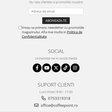
Nu rata ofertele si promotiile noastre
Vreau sa primesc newsletter cu promotiile
magazinului. Afla mai multe in
Politica de
Confidentialitate
SOCIAL
Urmareste-ne in social media
SUPORT CLIENTI
Luni-Vineri 8:00 - 17:00
0753319318
office@coffeepoint.ro