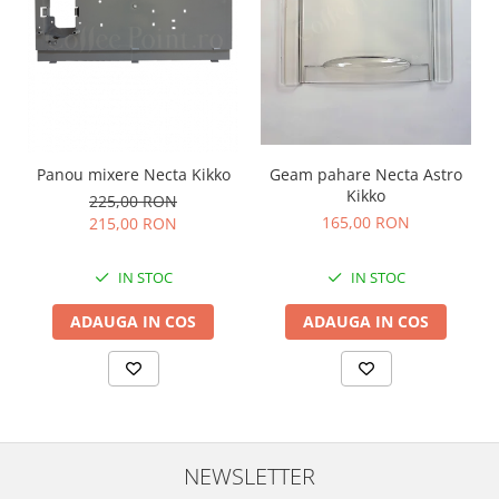
Panou mixere Necta Kikko
Geam pahare Necta Astro
Kikko
225,00 RON
165,00 RON
215,00 RON
IN STOC
IN STOC
ADAUGA IN COS
ADAUGA IN COS
NEWSLETTER