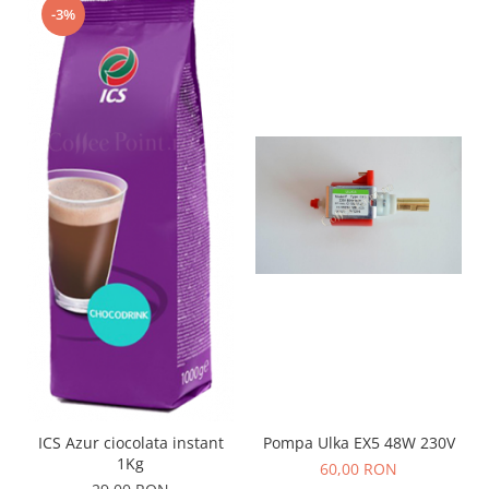
-3%
ICS Azur ciocolata instant
Pompa Ulka EX5 48W 230V
1Kg
60,00 RON