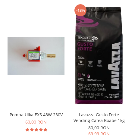
-13%
Pompa Ulka EX5 48W 230V
Lavazza Gusto Forte
Vending Cafea Boabe 1kg
60,00 RON
80,00 RON
69,99 RON