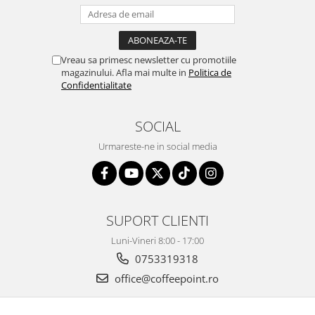
Vreau sa primesc newsletter cu promotiile
magazinului. Afla mai multe in
Politica de
Confidentialitate
SOCIAL
Urmareste-ne in social media
SUPORT CLIENTI
Luni-Vineri 8:00 - 17:00
0753319318
office@coffeepoint.ro