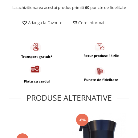
Capsule de Cafea
La achizitionarea acestui produs primiti
60
puncte de fidelitate
Cafea macinata
Adauga la Favorite
Cere informatii
Retur produse 14 zile
Transport gratuit*
Puncte de fidelitate
Plata cu cardul
PRODUSE ALTERNATIVE
-6%