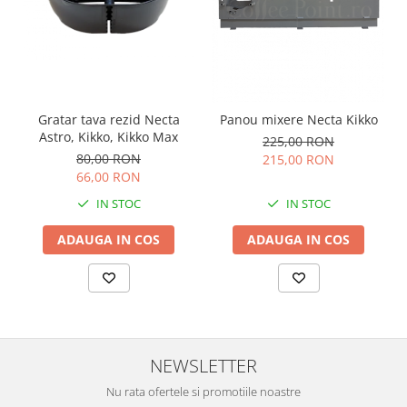
Gratar tava rezid Necta
Panou mixere Necta Kikko
Astro, Kikko, Kikko Max
225,00 RON
80,00 RON
215,00 RON
66,00 RON
IN STOC
IN STOC
ADAUGA IN COS
ADAUGA IN COS
NEWSLETTER
Nu rata ofertele si promotiile noastre