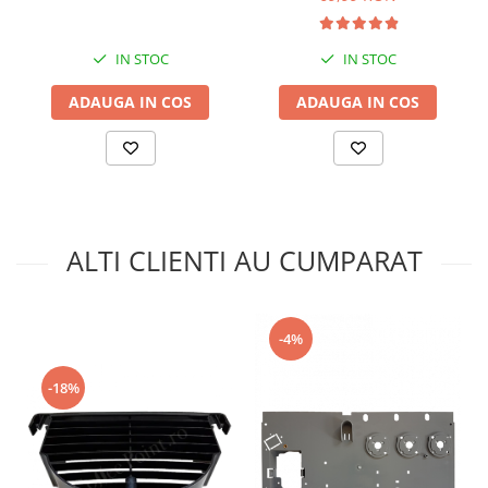
IN STOC
IN STOC
ADAUGA IN COS
ADAUGA IN COS
ALTI CLIENTI AU CUMPARAT
-4%
-18%