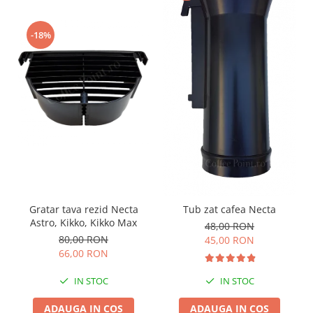
-18%
Gratar tava rezid Necta
Tub zat cafea Necta
Astro, Kikko, Kikko Max
48,00 RON
80,00 RON
45,00 RON
66,00 RON
IN STOC
IN STOC
ADAUGA IN COS
ADAUGA IN COS