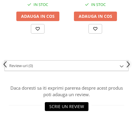
IN STOC
IN STOC
ADAUGA IN COS
ADAUGA IN COS
Review-uri
(0)
Daca doresti sa iti exprimi parerea despre acest produs
poti adauga un review.
SCRIE UN REVIEW