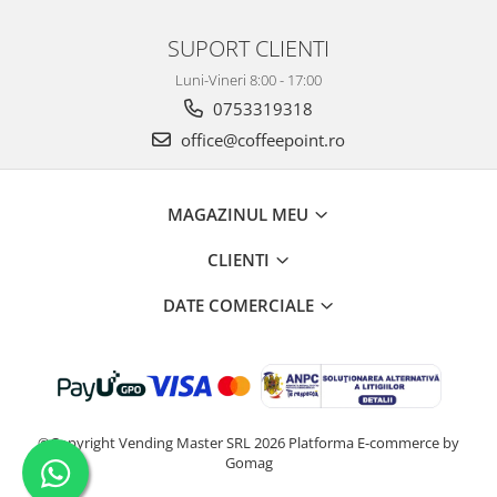
SUPORT CLIENTI
Luni-Vineri 8:00 - 17:00
0753319318
office@coffeepoint.ro
MAGAZINUL MEU
CLIENTI
DATE COMERCIALE
©Copyright Vending Master SRL 2026
Platforma E-commerce by
Gomag