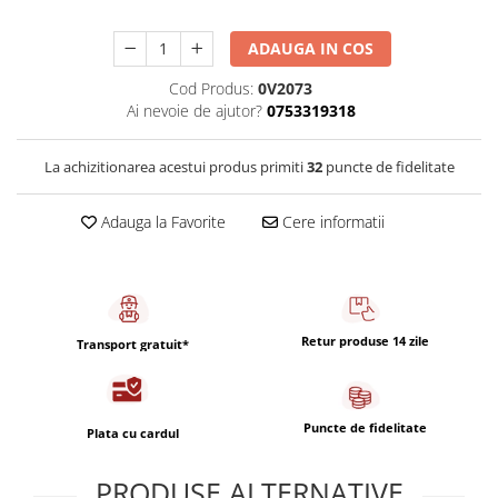
Capsule de Cafea
Cafea macinata
ADAUGA IN COS
Cod Produs:
0V2073
Ai nevoie de ajutor?
0753319318
La achizitionarea acestui produs primiti
32
puncte de fidelitate
Adauga la Favorite
Cere informatii
Retur produse 14 zile
Transport gratuit*
Puncte de fidelitate
Plata cu cardul
PRODUSE ALTERNATIVE