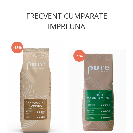
FRECVENT CUMPARATE
IMPREUNA
-13%
-9%