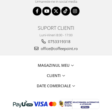
Urmareste-ne in social media
SUPORT CLIENTI
Luni-Vineri 8:00 - 17:00
0753319318
office@coffeepoint.ro
MAGAZINUL MEU
CLIENTI
DATE COMERCIALE