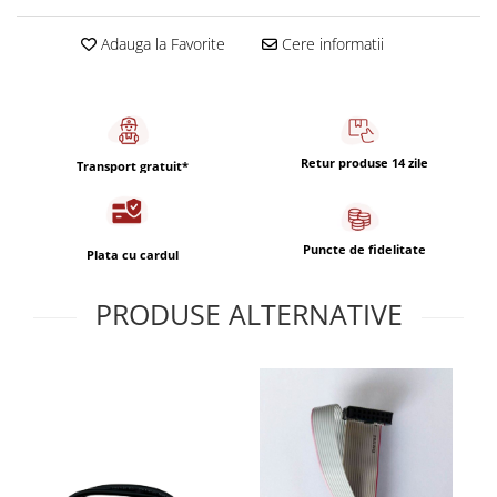
Capsule de Cafea
Cafea macinata
Adauga la Favorite
Cere informatii
Retur produse 14 zile
Transport gratuit*
Puncte de fidelitate
Plata cu cardul
PRODUSE ALTERNATIVE