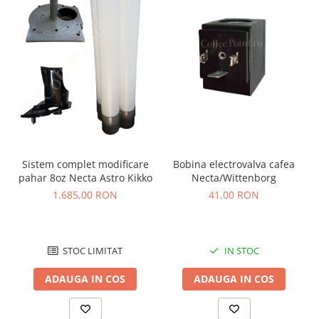
Bobina electrovalva cafea
Sistem complet modificare
Necta/Wittenborg
pahar 8oz Necta Astro Kikko
41,00 RON
1.685,00 RON
IN STOC
STOC LIMITAT
ADAUGA IN COS
ADAUGA IN COS