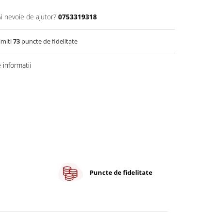
Ai nevoie de ajutor?
0753319318
imiti
73
puncte de fidelitate
informatii
Puncte de fidelitate