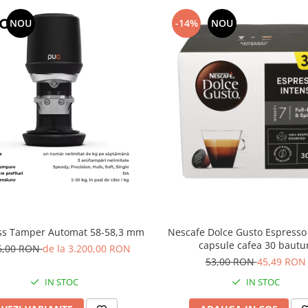
 la cofeina pe
NOU
-14%
NOU
variante de
cafea
 o decizie utila. Daca
snita, producatorul
inata
.
rp plin si o intensitate
atic marcat de note de
l sau automat acasa ori
ss Tamper Automat 58-58,3 mm
Nescafe Dolce Gusto Espresso
capsule cafea 30 bautur
6,00 RON
de la 3.200,00 RON
53,00 RON
45,49 RON
IN STOC
IN STOC
a cu intensitate
st axat pe nuci si