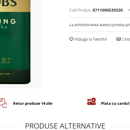
Cod Produs:
8711000539330
La achizitionarea acestui produs pr
Adauga la Favorite
Cere 
Retur produse 14 zile
Plata cu cardul
PRODUSE ALTERNATIVE