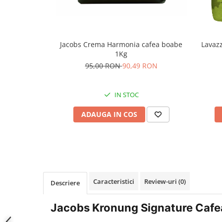
Jacobs Crema Harmonia cafea boabe
Lavazz
1Kg
95,00 RON
90,49 RON
IN STOC
ADAUGA IN COS
Caracteristici
Review-uri
(0)
Descriere
Jacobs Kronung Signature Cafe