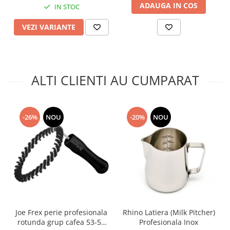
ADAUGA IN COS
IN STOC
VEZI VARIANTE
ALTI CLIENTI AU CUMPARAT
-26%
NOU
-20%
NOU
Joe Frex perie profesionala
Rhino Latiera (Milk Pitcher)
rotunda grup cafea 53-58
Profesionala Inox