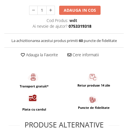
Capsule de Cafea
ADAUGA IN COS
Cafea macinata
Cod Produs:
wdt
Ai nevoie de ajutor?
0753319318
La achizitionarea acestui produs primiti
60
puncte de fidelitate
Adauga la Favorite
Cere informatii
Retur produse 14 zile
Transport gratuit*
Puncte de fidelitate
Plata cu cardul
PRODUSE ALTERNATIVE