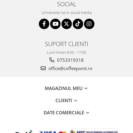
SOCIAL
Urmareste-ne in social media
SUPORT CLIENTI
Luni-Vineri 8:00 - 17:00
0753319318
office@coffeepoint.ro
MAGAZINUL MEU
CLIENTI
DATE COMERCIALE