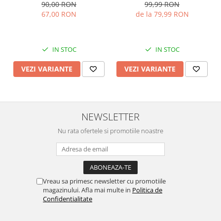
mm
90,00 RON
99,99 RON
67,00 RON
de la 79,99 RON
IN STOC
IN STOC
VEZI VARIANTE
VEZI VARIANTE
NEWSLETTER
Nu rata ofertele si promotiile noastre
Vreau sa primesc newsletter cu promotiile
magazinului. Afla mai multe in
Politica de
Confidentialitate