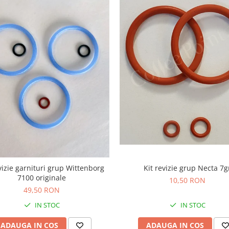
vizie garnituri grup Wittenborg
Kit revizie grup Necta 7g
7100 originale
10,50 RON
49,50 RON
IN STOC
IN STOC
ADAUGA IN COS
ADAUGA IN COS