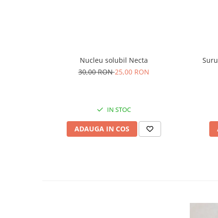
Nucleu solubil Necta
Suru
30,00 RON
25,00 RON
IN STOC
ADAUGA IN COS