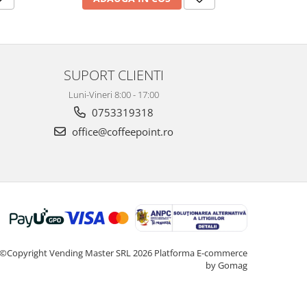
SUPORT CLIENTI
Luni-Vineri 8:00 - 17:00
0753319318
office@coffeepoint.ro
©Copyright Vending Master SRL 2026
Platforma E-commerce
by Gomag