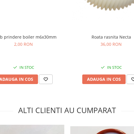
Roata rasnita Necta
b prindere boiler m6x30mm
36,00 RON
2,00 RON
IN STOC
IN STOC
ADAUGA IN COS
ADAUGA IN COS
ALTI CLIENTI AU CUMPARAT