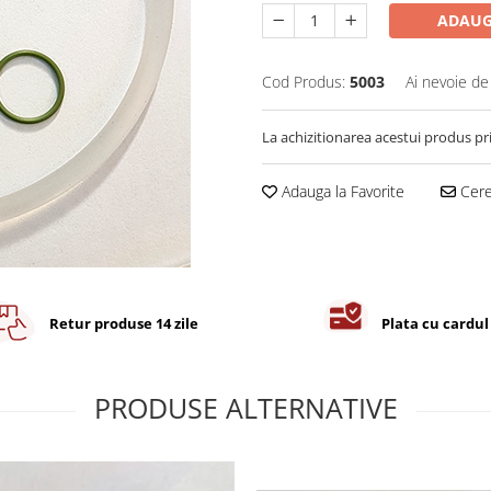
ADAUG
Cod Produs:
5003
Ai nevoie de
La achizitionarea acestui produs pr
Adauga la Favorite
Cere 
Retur produse 14 zile
Plata cu cardul
PRODUSE ALTERNATIVE