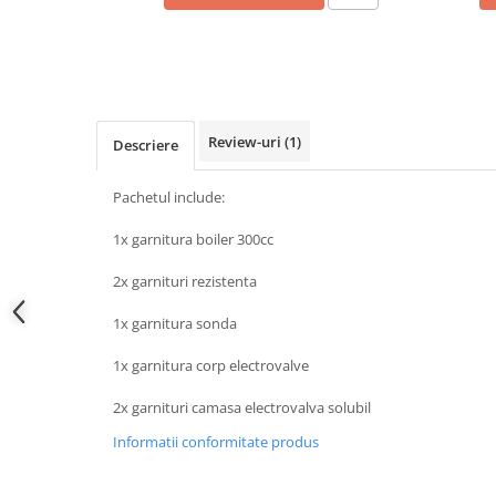
Review-uri
(1)
Descriere
Pachetul include:
1x garnitura boiler 300cc
2x garnituri rezistenta
1x garnitura sonda
1x garnitura corp electrovalve
2x garnituri camasa electrovalva solubil
Informatii conformitate produs