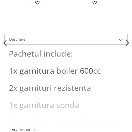
Descriere
Pachetul include:
1x garnitura boiler 600cc
2x garnituri rezistenta
1x garnitura sonda
2x garnitura corp electrovalve
VEZI MAI MULT