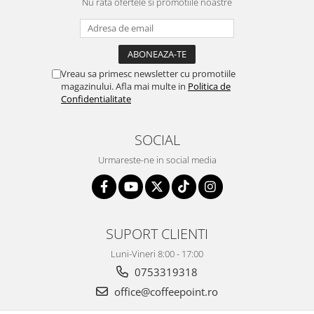
Nu rata ofertele si promotiile noastre
Vreau sa primesc newsletter cu promotiile
magazinului. Afla mai multe in
Politica de
Confidentialitate
SOCIAL
Urmareste-ne in social media
SUPORT CLIENTI
Luni-Vineri 8:00 - 17:00
0753319318
office@coffeepoint.ro