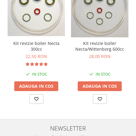
Kit revizie boiler Necta
Kit revizie boiler
300cc
Necta/Wittenborg 600cc
22,50 RON
28,00 RON
IN STOC
IN STOC
ADAUGA IN COS
ADAUGA IN COS
NEWSLETTER