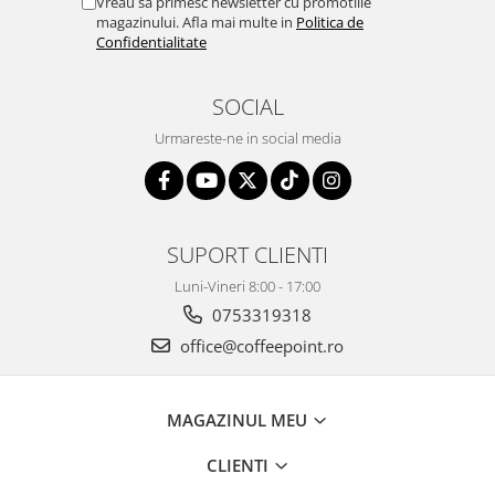
Vreau sa primesc newsletter cu promotiile
magazinului. Afla mai multe in
Politica de
Confidentialitate
SOCIAL
Urmareste-ne in social media
SUPORT CLIENTI
Luni-Vineri 8:00 - 17:00
0753319318
office@coffeepoint.ro
MAGAZINUL MEU
CLIENTI