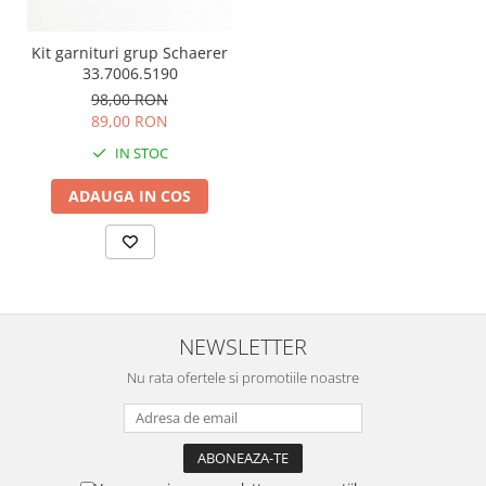
Kit garnituri grup Schaerer
33.7006.5190
98,00 RON
89,00 RON
IN STOC
ADAUGA IN COS
NEWSLETTER
Nu rata ofertele si promotiile noastre