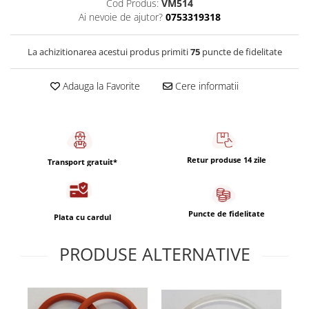
Cod Produs:
VM514
Capsule de Cafea
Ai nevoie de ajutor?
0753319318
Cafea macinata
La achizitionarea acestui produs primiti
75
puncte de fidelitate
Adauga la Favorite
Cere informatii
Retur produse 14 zile
Transport gratuit*
Puncte de fidelitate
Plata cu cardul
PRODUSE ALTERNATIVE