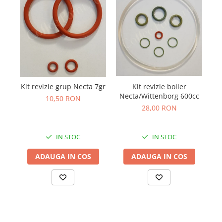
Kit revizie grup Necta 7gr
Kit revizie boiler
Necta/Wittenborg 600cc
10,50 RON
28,00 RON
IN STOC
IN STOC
ADAUGA IN COS
ADAUGA IN COS