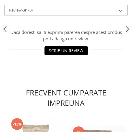
Review-uri
(0)
Daca doresti sa iti exprimi parerea despre acest produs
poti adauga un review.
SCRIE UN REVIEW
FRECVENT CUMPARATE
IMPREUNA
-13%