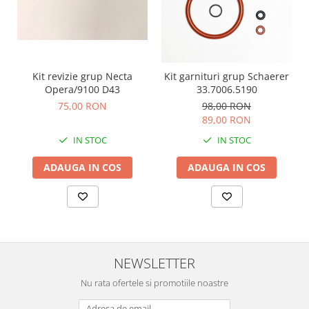
Kit revizie grup Necta
Kit garnituri grup Schaerer
Opera/9100 D43
33.7006.5190
75,00 RON
98,00 RON
89,00 RON
IN STOC
IN STOC
ADAUGA IN COS
ADAUGA IN COS
NEWSLETTER
Nu rata ofertele si promotiile noastre