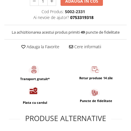
ADAUGA IN COS
Capsule de Cafea
Cafea macinata
Cod Produs:
5002-2331
Ai nevoie de ajutor?
0753319318
La achizitionarea acestui produs primiti
49
puncte de fidelitate
Adauga la Favorite
Cere informatii
Retur produse 14 zile
Transport gratuit*
Puncte de fidelitate
Plata cu cardul
PRODUSE ALTERNATIVE