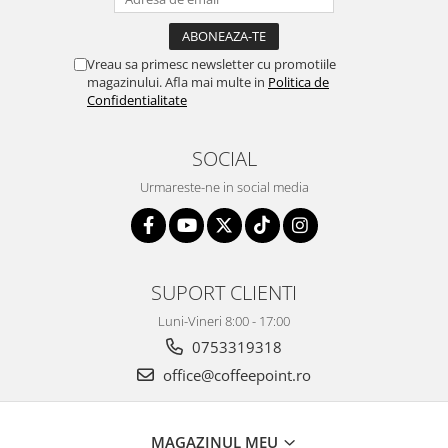
Vreau sa primesc newsletter cu promotiile
magazinului. Afla mai multe in
Politica de
Confidentialitate
SOCIAL
Urmareste-ne in social media
SUPORT CLIENTI
Luni-Vineri 8:00 - 17:00
0753319318
office@coffeepoint.ro
MAGAZINUL MEU