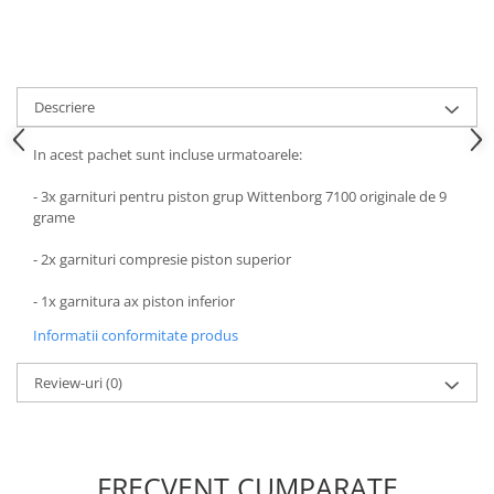
Descriere
In acest pachet sunt incluse urmatoarele:
- 3x garnituri pentru piston grup Wittenborg 7100 originale de 9
grame
- 2x garnituri compresie piston superior
- 1x garnitura ax piston inferior
Informatii conformitate produs
Review-uri
(0)
FRECVENT CUMPARATE