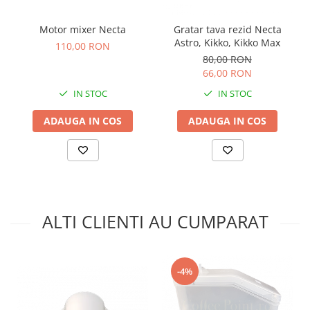
Motor mixer Necta
Gratar tava rezid Necta
Astro, Kikko, Kikko Max
110,00 RON
80,00 RON
66,00 RON
IN STOC
IN STOC
ADAUGA IN COS
ADAUGA IN COS
ALTI CLIENTI AU CUMPARAT
-4%