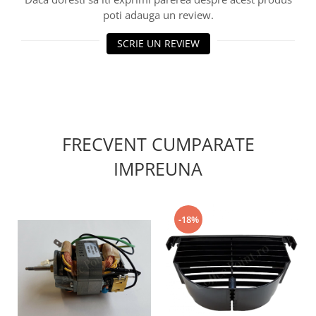
poti adauga un review.
SCRIE UN REVIEW
FRECVENT CUMPARATE
IMPREUNA
-18%