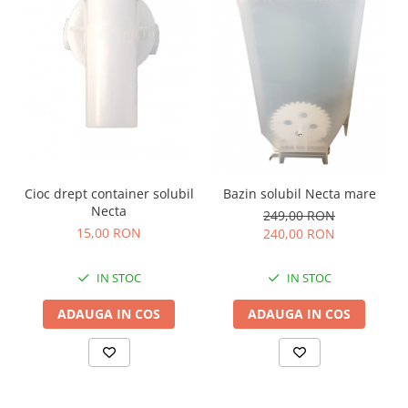
Cioc drept container solubil
Bazin solubil Necta mare
Necta
249,00 RON
15,00 RON
240,00 RON
IN STOC
IN STOC
ADAUGA IN COS
ADAUGA IN COS