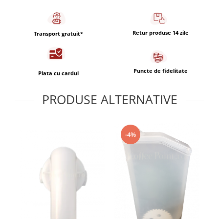
Capsule de Cafea
Cafea macinata
Retur produse 14 zile
Transport gratuit*
Puncte de fidelitate
Plata cu cardul
PRODUSE ALTERNATIVE
-4%