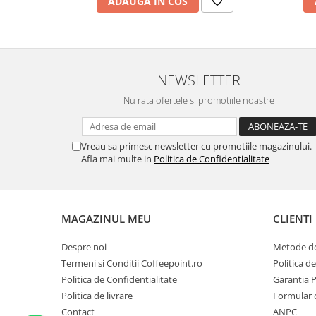
ADAUGA IN COS
NEWSLETTER
Nu rata ofertele si promotiile noastre
Vreau sa primesc newsletter cu promotiile magazinului.
Afla mai multe in
Politica de Confidentialitate
MAGAZINUL MEU
CLIENTI
Despre noi
Metode de
Termeni si Conditii Coffeepoint.ro
Politica d
Politica de Confidentialitate
Garantia 
Politica de livrare
Formular 
Contact
ANPC