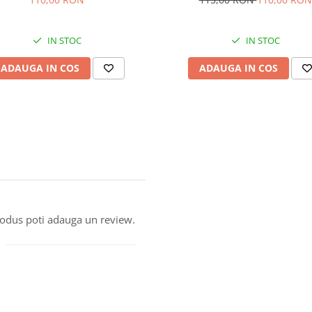
IN STOC
IN STOC
ADAUGA IN COS
ADAUGA IN COS
produs poti adauga un review.