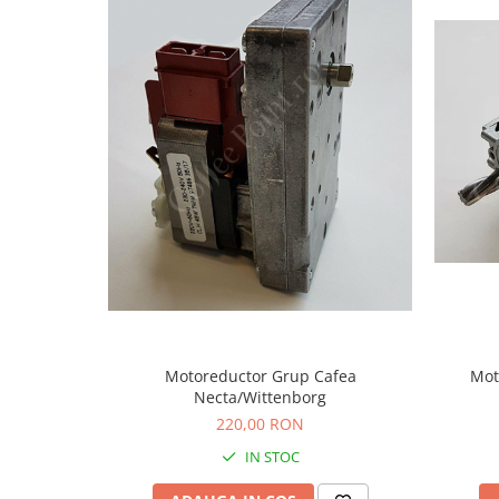
Motoreductor Grup Cafea
Mot
Necta/Wittenborg
220,00 RON
IN STOC