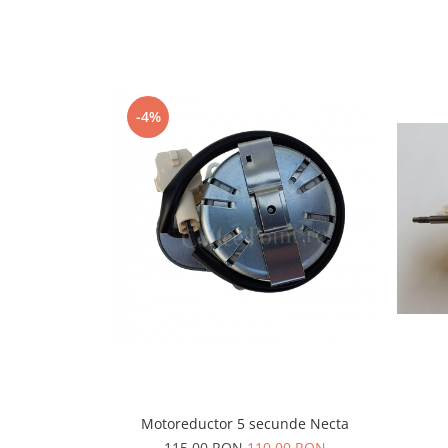
Capsule de Cafea
Cafea macinata
-4%
Motoreductor 5 secunde Necta
115,00 RON
110,00 RON