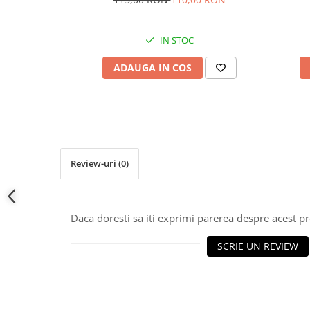
IN STOC
ADAUGA IN COS
Review-uri
(0)
Daca doresti sa iti exprimi parerea despre acest 
SCRIE UN REVIEW