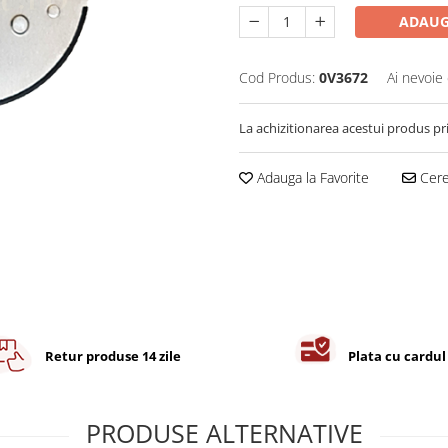
ADAUG
Cod Produs:
0V3672
Ai nevoie 
La achizitionarea acestui produs pr
Adauga la Favorite
Cere 
Retur produse 14 zile
Plata cu cardul
PRODUSE ALTERNATIVE