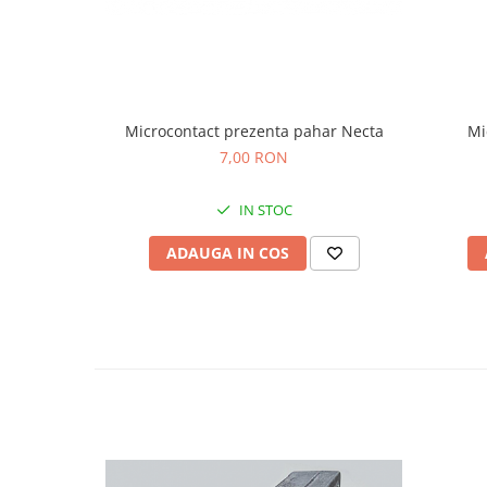
Mi
Microcontact prezenta pahar Necta
7,00 RON
IN STOC
ADAUGA IN COS