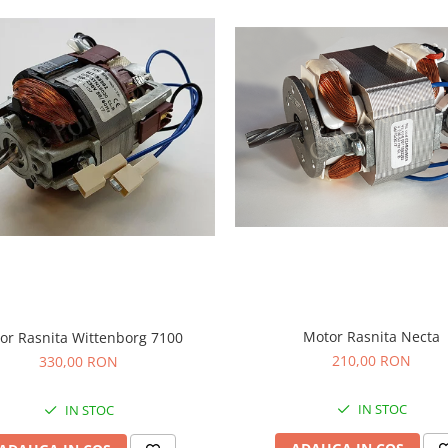
Motor Rasnita Necta
or Rasnita Wittenborg 7100
210,00 RON
330,00 RON
IN STOC
IN STOC