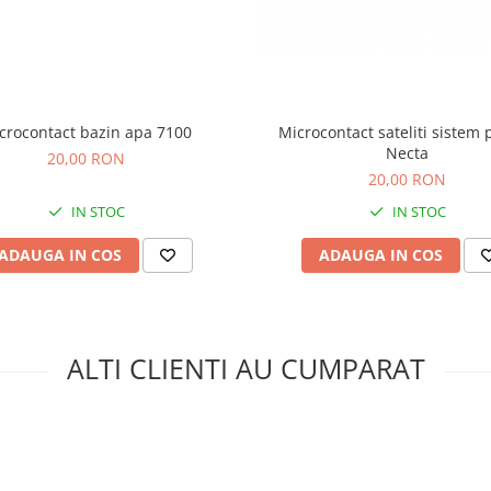
crocontact bazin apa 7100
Microcontact sateliti sistem
Necta
20,00 RON
20,00 RON
IN STOC
IN STOC
ADAUGA IN COS
ADAUGA IN COS
ALTI CLIENTI AU CUMPARAT