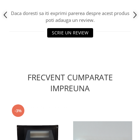
Daca doresti sa iti exprimi parerea despre acest produs
poti adauga un review.
SCRIE UN REVIEW
FRECVENT CUMPARATE
IMPREUNA
-3%