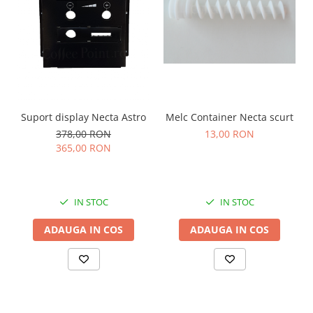
Suport display Necta Astro
Melc Container Necta scurt
378,00 RON
13,00 RON
365,00 RON
IN STOC
IN STOC
ADAUGA IN COS
ADAUGA IN COS