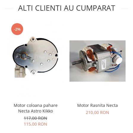
ALTI CLIENTI AU CUMPARAT
-2%
Motor Rasnita Necta
Motor coloana pahare
Necta Astro Kikko
210,00 RON
117,00 RON
115,00 RON