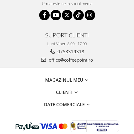
Urmareste-ne in social media
SUPORT CLIENTI
Luni-Vineri 8:00 - 17:00
0753319318
office@coffeepoint.ro
MAGAZINUL MEU
CLIENTI
DATE COMERCIALE