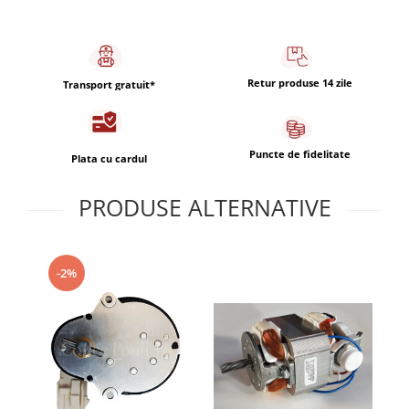
Capsule de Cafea
Cafea macinata
Retur produse 14 zile
Transport gratuit*
Puncte de fidelitate
Plata cu cardul
PRODUSE ALTERNATIVE
-2%