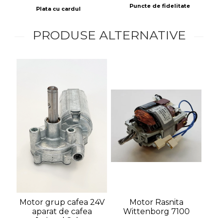
Puncte de fidelitate
Plata cu cardul
PRODUSE ALTERNATIVE
-
P
Motor grup cafea 24V
Motor Rasnita
aparat de cafea
Wittenborg 7100