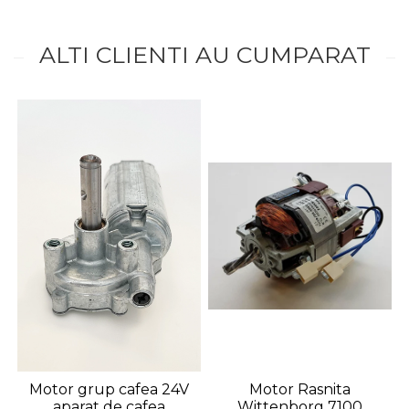
ALTI CLIENTI AU CUMPARAT
Motor grup cafea 24V
Motor Rasnita
aparat de cafea
Wittenborg 7100