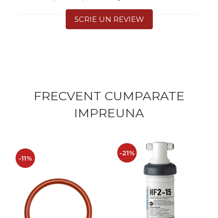
SCRIE UN REVIEW
FRECVENT CUMPARATE
IMPREUNA
-21%
-11%