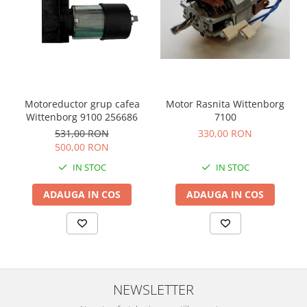
Motoreductor grup cafea
Motor Rasnita Wittenborg
Wittenborg 9100 256686
7100
531,00 RON
330,00 RON
500,00 RON
IN STOC
IN STOC
ADAUGA IN COS
ADAUGA IN COS
NEWSLETTER