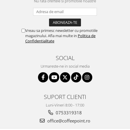
Nu rata ofertele si promotiile noastre
Vreau sa primesc newsletter cu promotiile
magazinului. Afla mai multe in
Politica de
Confidentialitate
SOCIAL
Urmareste-ne in social media
SUPORT CLIENTI
Luni-Vineri 8:00 - 17:00
0753319318
office@coffeepoint.ro