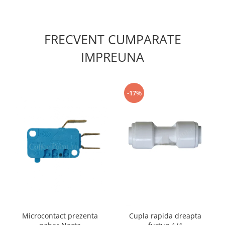
FRECVENT CUMPARATE
IMPREUNA
-17%
Microcontact prezenta
Cupla rapida dreapta