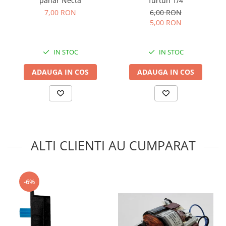
pahar Necta
furtun 1/4
7,00 RON
6,00 RON
5,00 RON
IN STOC
IN STOC
ADAUGA IN COS
ADAUGA IN COS
ALTI CLIENTI AU CUMPARAT
-6%