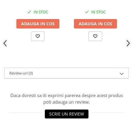
IN STOC
IN STOC
ADAUGA IN COS
ADAUGA IN COS
Review-uri
(0)
Daca doresti sa iti exprimi parerea despre acest produs
poti adauga un review.
SCRIE UN REVIEW