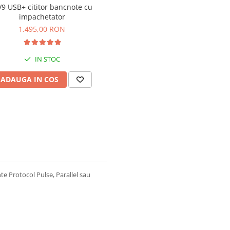
9 USB+ cititor bancnote cu
impachetator
1.495,00 RON
IN STOC
ADAUGA IN COS
te Protocol Pulse, Parallel sau