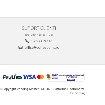
SUPORT CLIENTI
Luni-Vineri 8:00 - 17:00
0753319318
office@coffeepoint.ro
©Copyright Vending Master SRL 2026
Platforma E-commerce
by Gomag