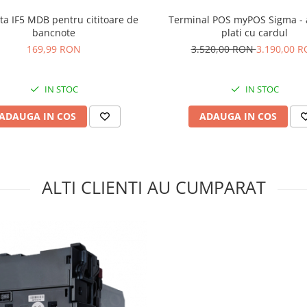
ata IF5 MDB pentru cititoare de
Terminal POS myPOS Sigma - 
bancnote
plati cu cardul
169,99 RON
3.520,00 RON
3.190,00 
IN STOC
IN STOC
ADAUGA IN COS
ADAUGA IN COS
ALTI CLIENTI AU CUMPARAT