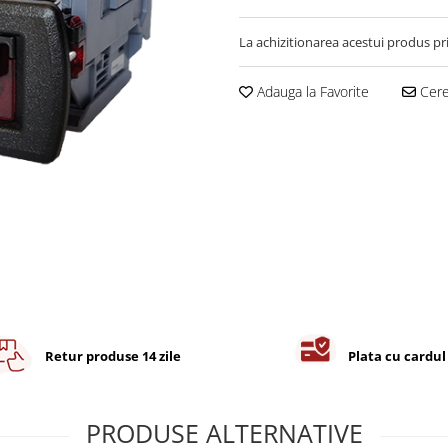
La achizitionarea acestui produs pr
Adauga la Favorite
Cere 
Retur produse 14 zile
Plata cu cardul
PRODUSE ALTERNATIVE