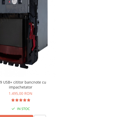
9 USB+ cititor bancnote cu
impachetator
1.495,00 RON
IN STOC