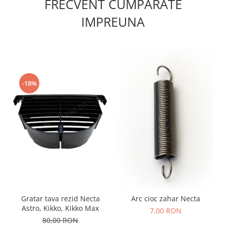
FRECVENT CUMPARATE
IMPREUNA
-18%
Gratar tava rezid Necta
Arc cioc zahar Necta
Astro, Kikko, Kikko Max
7,00 RON
80,00 RON