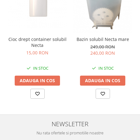
Cioc drept container solubil
Bazin solubil Necta mare
Necta
249,00 RON
15,00 RON
240,00 RON
IN STOC
IN STOC
ADAUGA IN COS
ADAUGA IN COS
NEWSLETTER
Nu rata ofertele si promotiile noastre