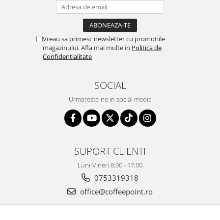
Vreau sa primesc newsletter cu promotiile
magazinului. Afla mai multe in
Politica de
Confidentialitate
SOCIAL
Urmareste-ne in social media
SUPORT CLIENTI
Luni-Vineri 8:00 - 17:00
0753319318
office@coffeepoint.ro