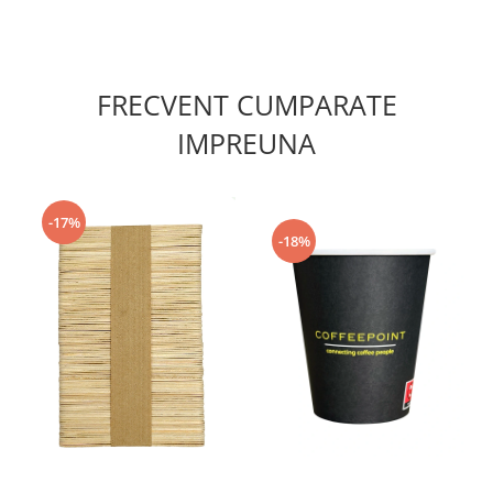
FRECVENT CUMPARATE
IMPREUNA
-17%
-18%