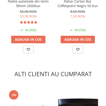
Palete automate din lemn
Pahar Carton 8oz
90mm 2500buc
Coffeepoint Negre 50 buc
65,00 RON
8,50 RON
53,99 RON
7,00 RON
IN STOC
IN STOC
ADAUGA IN COS
ADAUGA IN COS
ALTI CLIENTI AU CUMPARAT
-3%