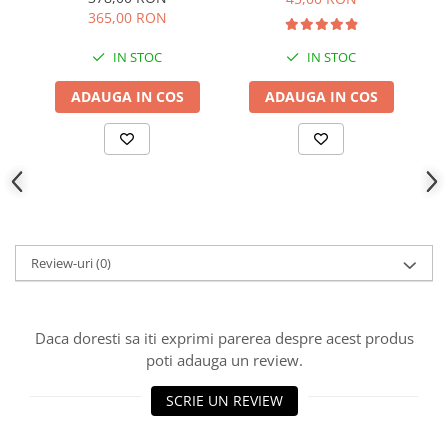
365,00 RON
IN STOC
IN STOC
ADAUGA IN COS
ADAUGA IN COS
Review-uri
(0)
Daca doresti sa iti exprimi parerea despre acest produs
poti adauga un review.
SCRIE UN REVIEW