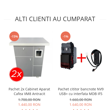
ALTI CLIENTI AU CUMPARAT
-15%
-1%
Pachet 2x Cabinet Aparat
Pachet cititor bancnote NV9
Cafea VM8 Antracit
USB+ cu interfata MDB IF5
1.700,00 RON
1.660,00 RON
1.440,00 RON
1.640,00 RON