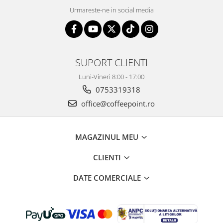
Urmareste-ne in social media
SUPORT CLIENTI
Luni-Vineri 8:00 - 17:00
0753319318
office@coffeepoint.ro
MAGAZINUL MEU
CLIENTI
DATE COMERCIALE