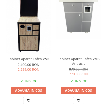
Cabinet Aparat Cafea VM1
Cabinet Aparat Cafea VM8
Antracit
2.400,00 RON
870,00 RON
2.299,00 RON
770,00 RON
IN STOC
IN STOC
ADAUGA IN COS
ADAUGA IN COS