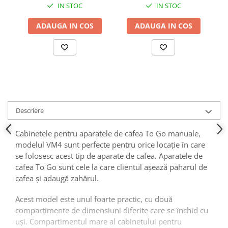
IN STOC
IN STOC
ADAUGA IN COS
ADAUGA IN COS
Descriere
Cabinetele pentru aparatele de cafea To Go manuale,
modelul VM4 sunt perfecte pentru orice locație în care
se folosesc acest tip de aparate de cafea. Aparatele de
cafea To Go sunt cele la care clientul așează paharul de
cafea și adaugă zahărul.
Acest model este unul foarte practic, cu două
compartimente de dimensiuni diferite care se închid cu
uși. Compartimentul mare al cabinetului pentru