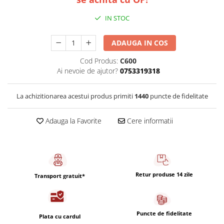
Capsule de Cafea
IN STOC
Cafea macinata
ADAUGA IN COS
Cod Produs:
C600
Ai nevoie de ajutor?
0753319318
La achizitionarea acestui produs primiti
1440
puncte de fidelitate
Adauga la Favorite
Cere informatii
Retur produse 14 zile
Transport gratuit*
Puncte de fidelitate
Plata cu cardul