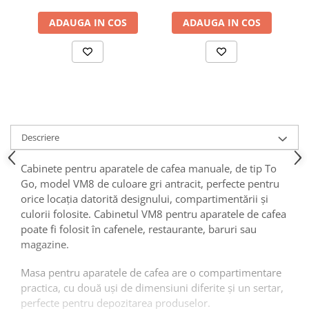
ADAUGA IN COS
ADAUGA IN COS
Descriere
Cabinete pentru aparatele de cafea manuale, de tip To
Go, model VM8 de culoare gri antracit, perfecte pentru
orice locația datorită designului, compartimentării și
culorii folosite. Cabinetul VM8 pentru aparatele de cafea
poate fi folosit în cafenele, restaurante, baruri sau
magazine.
Masa pentru aparatele de cafea are o compartimentare
practica, cu două uși de dimensiuni diferite și un sertar,
perfecte pentru depozitarea produselor.