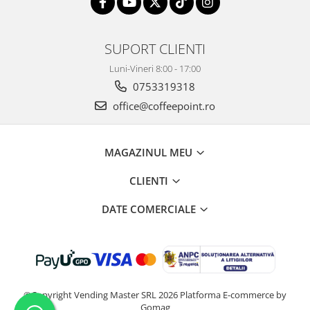
SUPORT CLIENTI
Luni-Vineri 8:00 - 17:00
0753319318
office@coffeepoint.ro
MAGAZINUL MEU
CLIENTI
DATE COMERCIALE
©Copyright Vending Master SRL 2026
Platforma E-commerce by
Gomag