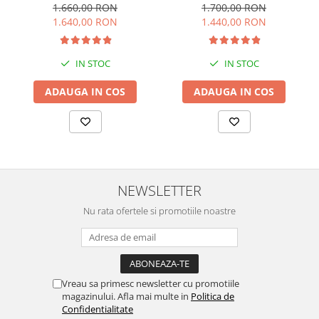
1.660,00 RON
1.700,00 RON
1.640,00 RON
1.440,00 RON
IN STOC
IN STOC
ADAUGA IN COS
ADAUGA IN COS
NEWSLETTER
Nu rata ofertele si promotiile noastre
Vreau sa primesc newsletter cu promotiile
magazinului. Afla mai multe in
Politica de
Confidentialitate