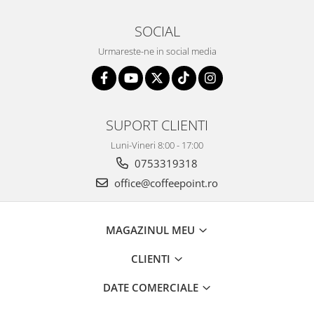
SOCIAL
Urmareste-ne in social media
SUPORT CLIENTI
Luni-Vineri 8:00 - 17:00
0753319318
office@coffeepoint.ro
MAGAZINUL MEU
CLIENTI
DATE COMERCIALE