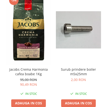
-5%
Surub prindere boiler
Jacobs Crema Harmonia
m5x25mm
cafea boabe 1Kg
2,00 RON
95,00 RON
90,49 RON
IN STOC
IN STOC
ADAUGA IN COS
ADAUGA IN COS