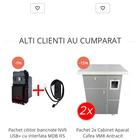
ALTI CLIENTI AU CUMPARAT
-15%
-1%
Pachet cititor bancnote NV9
Pachet 2x Cabinet Aparat
USB+ cu interfata MDB IF5
Cafea VM8 Antracit