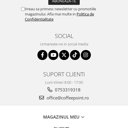
Vreau sa primesc newsletter cu promotiile
magazinului. Afla mai multe in
Politica de
Confidentialitate
SOCIAL
Urmareste-ne in social media
SUPORT CLIENTI
Luni-Vineri 8:00 - 17:00
0753319318
office@coffeepoint.ro
MAGAZINUL MEU