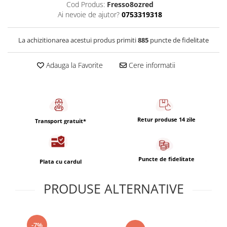
Capsule de Cafea
Cod Produs:
Fresso8ozred
Ai nevoie de ajutor?
0753319318
Cafea macinata
La achizitionarea acestui produs primiti
885
puncte de fidelitate
Adauga la Favorite
Cere informatii
Retur produse 14 zile
Transport gratuit*
Puncte de fidelitate
Plata cu cardul
PRODUSE ALTERNATIVE
-7%