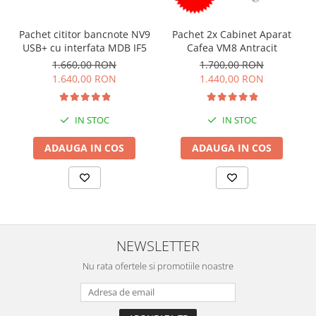
Pachet cititor bancnote NV9
Pachet 2x Cabinet Aparat
USB+ cu interfata MDB IF5
Cafea VM8 Antracit
1.660,00 RON
1.700,00 RON
1.640,00 RON
1.440,00 RON
IN STOC
IN STOC
ADAUGA IN COS
ADAUGA IN COS
NEWSLETTER
Nu rata ofertele si promotiile noastre