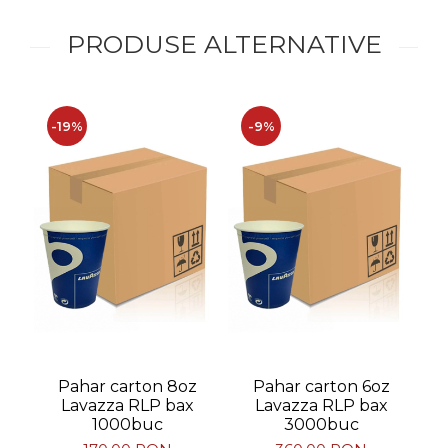
PRODUSE ALTERNATIVE
-19%
-9%
-
Pahar carton 8oz
Pahar carton 6oz
Lavazza RLP bax
Lavazza RLP bax
1000buc
3000buc