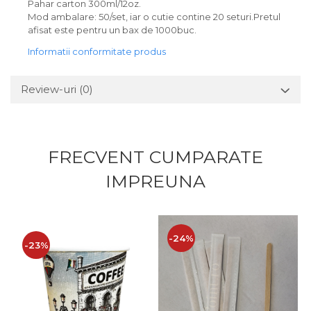
Pahar carton 300ml/12oz.
Mod ambalare: 50/set, iar o cutie contine 20 seturi.Pretul
afisat este pentru un bax de 1000buc.
Informatii conformitate produs
Review-uri
(0)
FRECVENT CUMPARATE
IMPREUNA
-24%
-23%