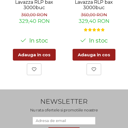
Lavazza RLP bax
Lavazza RLP bax
3000buc
3000buc
360,00 RON
360,00 RON
329,40 RON
329,40 RON
In stoc
In stoc
Adauga in cos
Adauga in cos
NEWSLETTER
Nu rata ofertele si promotiile noastre