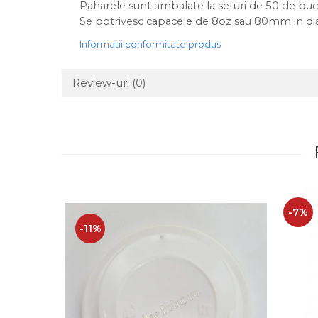
Paharele sunt ambalate la seturi de 50 de bucă
Se potrivesc capacele de 8oz sau 80mm in di
Informatii conformitate produs
Review-uri
(0)
-7%
-11%