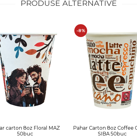
PRODUSE ALTERNATIVE
-8%
Pahar Carton 8oz Coffee 
ar carton 8oz Floral MAZ
SIBA 50buc
50buc