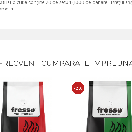
ți iar o cutie conține 20 de seturi (1000 de pahare). Prețul af
ametru.
FRECVENT CUMPARATE IMPREUN
-2%