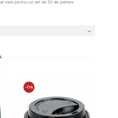
ișat este pentru un set de 50 de pahare.
A
-11%