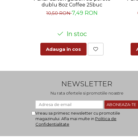
dublu 8oz Coffee 25buc
7,49 RON
10,50 RON
In stoc
Adauga in cos
NEWSLETTER
Nu rata ofertele si promotiile noastre
Vreau sa primesc newsletter cu promotiile
magazinului. Afla mai multe in
Politica de
Confidentialitate