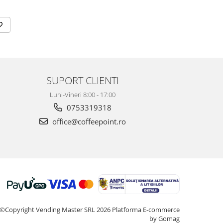
SUPORT CLIENTI
Luni-Vineri 8:00 - 17:00
0753319318
office@coffeepoint.ro
©Copyright Vending Master SRL 2026
Platforma E-commerce
by Gomag