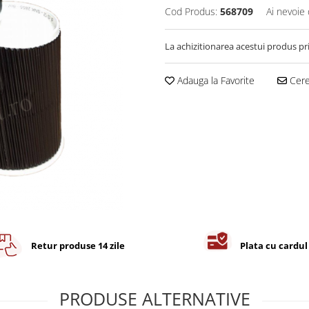
Cod Produs:
568709
Ai nevoie 
La achizitionarea acestui produs pr
Adauga la Favorite
Cere 
Retur produse 14 zile
Plata cu cardul
PRODUSE ALTERNATIVE