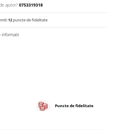
de ajutor?
0753319318
imiti
12
puncte de fidelitate
informatii
Puncte de fidelitate