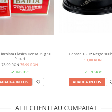
Ciocolata Clasica Densa 25 g 50
Capace 16 Oz Negre 100
Plicuri
13,00 RON
78,00 RON
75,99 RON
IN STOC
IN STOC
ADAUGA IN COS
ADAUGA IN COS
ALTI CLIENTI AU CUMPARAT