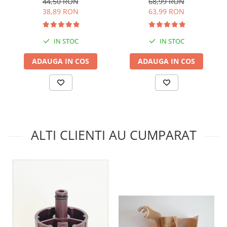
68,99 RON
44,50 RON
63,99 RON
38,89 RON
IN STOC
IN STOC
ADAUGA IN COS
ADAUGA IN COS
ALTI CLIENTI AU CUMPARAT