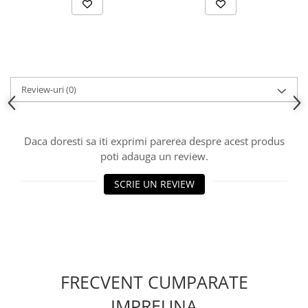
Review-uri
(0)
Daca doresti sa iti exprimi parerea despre acest produs
poti adauga un review.
SCRIE UN REVIEW
FRECVENT CUMPARATE
IMPREUNA