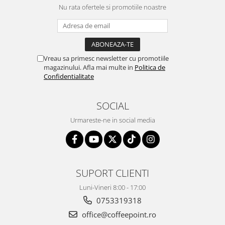
Nu rata ofertele si promotiile noastre
Vreau sa primesc newsletter cu promotiile
magazinului. Afla mai multe in
Politica de
Confidentialitate
SOCIAL
Urmareste-ne in social media
SUPORT CLIENTI
Luni-Vineri 8:00 - 17:00
0753319318
office@coffeepoint.ro