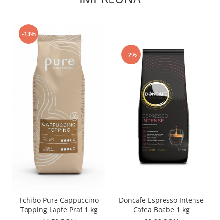
-13%
-7%
Doncafe Espresso Intense
Tchibo Pure Cappuccino
Cafea Boabe 1 kg
Topping Lapte Praf 1 kg