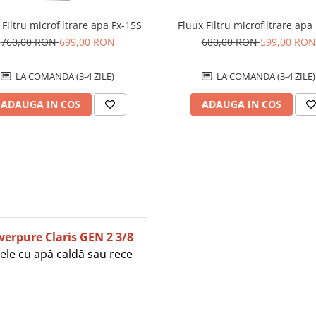
 Filtru microfiltrare apa Fx-15S
Fluux Filtru microfiltrare apa
760,00 RON
699,00 RON
680,00 RON
599,00 RON
LA COMANDA (3-4 ZILE)
LA COMANDA (3-4 ZILE)
ADAUGA IN COS
ADAUGA IN COS
verpure Claris GEN 2 3/8
ele cu apă caldă sau rece