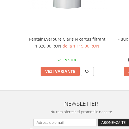
Pentair Everpure Claris N cartuș filtrant
Fluux 
1.320,00 RON
de la 1.119,00 RON
IN STOC
VEZI VARIANTE
NEWSLETTER
Nu rata ofertele si promotiile noastre