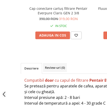
Cap conectare cartuș filtrare Pentair
Fluux
Everpure Claris GEN 2 3/8
390,00 RON
319,00 RON
IN STOC
ADAUGA IN COS
Review-uri
(0)
Descriere
Compatibil
doar
cu capul de filtrare
Pentair E
Se pretează pentru aparatele de cafea, aparat
și cele cu gheață.
Interval presiune apă: 2 - 8 bari
Interval de temperatură a apei: 4 - 30 grade C