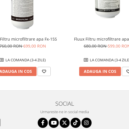
Fluux Filtru microfiltrare ap
Filtru microfiltrare apa Fx-15S
680,00 RON
599,00 RO
760,00 RON
699,00 RON
LA COMANDA (3-4 ZILE
LA COMANDA (3-4 ZILE)
ADAUGA IN COS
ADAUGA IN COS
SOCIAL
Urmareste-ne in social media