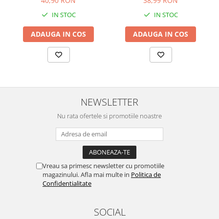
40,90 RON
38,99 RON
IN STOC
IN STOC
ADAUGA IN COS
ADAUGA IN COS
NEWSLETTER
Nu rata ofertele si promotiile noastre
Vreau sa primesc newsletter cu promotiile
magazinului. Afla mai multe in
Politica de
Confidentialitate
SOCIAL