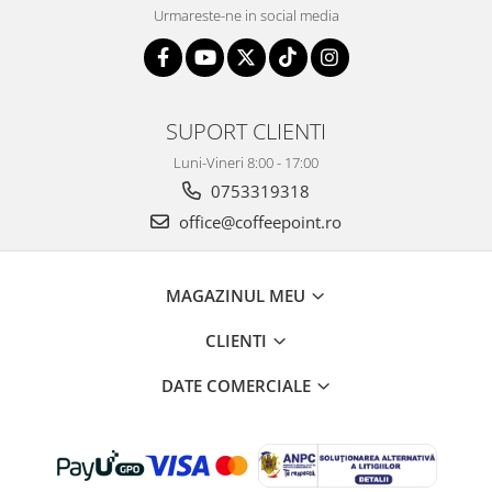
Urmareste-ne in social media
SUPORT CLIENTI
Luni-Vineri 8:00 - 17:00
0753319318
office@coffeepoint.ro
MAGAZINUL MEU
CLIENTI
DATE COMERCIALE