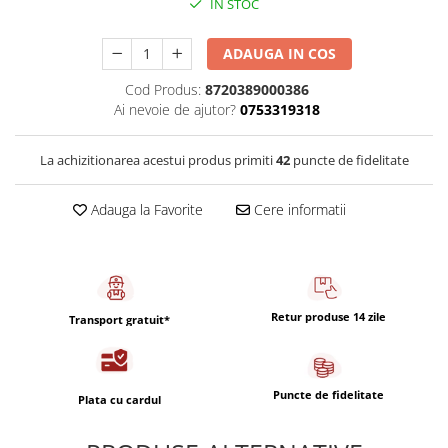
IN STOC
Capsule de Cafea
Cafea macinata
ADAUGA IN COS
Cod Produs:
8720389000386
Ai nevoie de ajutor?
0753319318
La achizitionarea acestui produs primiti
42
puncte de fidelitate
Adauga la Favorite
Cere informatii
Retur produse 14 zile
Transport gratuit*
Puncte de fidelitate
Plata cu cardul