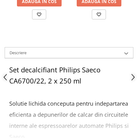
ADAUGA IN COS
ADAUGA IN COS
Descriere
Set decalcifiant Philips Saeco
CA6700/22, 2 x 250 ml
Solutie lichida conceputa pentru indepartarea
eficienta a depunerilor de calcar din circuitele
interne ale espressoarelor automate Philips si
Saeco.