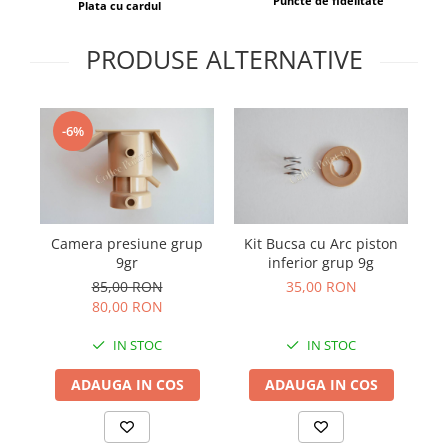
Puncte de fidelitate
Plata cu cardul
PRODUSE ALTERNATIVE
-6%
Camera presiune grup
Kit Bucsa cu Arc piston
9gr
inferior grup 9g
85,00 RON
35,00 RON
80,00 RON
IN STOC
IN STOC
ADAUGA IN COS
ADAUGA IN COS