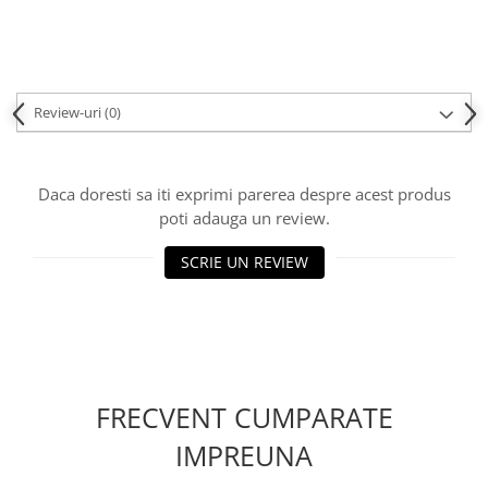
Review-uri
(0)
Daca doresti sa iti exprimi parerea despre acest produs
poti adauga un review.
SCRIE UN REVIEW
FRECVENT CUMPARATE
IMPREUNA