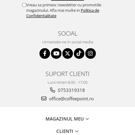
Vreau sa primesc newsletter cu promotiile
magazinului. Afla mai multe in
Politica de
Confidentialitate
SOCIAL
Urmareste-ne in social media
SUPORT CLIENTI
Luni-Vineri 8:00 - 17:00
0753319318
office@coffeepoint.ro
MAGAZINUL MEU
CLIENTI