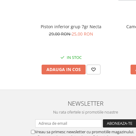
Piston inferior grup 7gr Necta
Came
29,00 RON
25,00 RON
IN STOC
ADAUGA IN COS
NEWSLETTER
Nu rata ofertele si promotiile noastre
Vreau sa primesc newsletter cu promotiile magazinului.