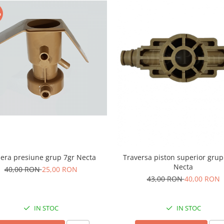
%
era presiune grup 7gr Necta
Traversa piston superior grup
Necta
40,00 RON
25,00 RON
43,00 RON
40,00 RON
IN STOC
IN STOC