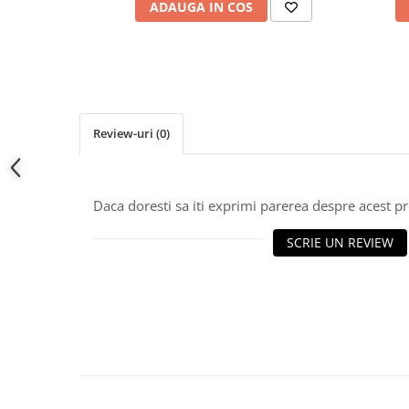
ADAUGA IN COS
Review-uri
(0)
Daca doresti sa iti exprimi parerea despre acest 
SCRIE UN REVIEW