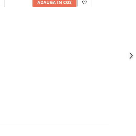
ADAUGA IN COS
ADAU