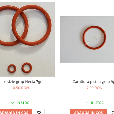
it revizie grup Necta 7gr
Garnitura piston grup 9
10,50 RON
7,00 RON
IN STOC
IN STOC
ADAUGA IN COS
ADAUGA IN COS