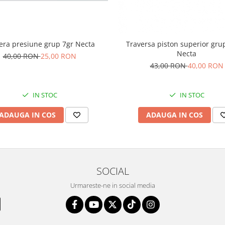
ra presiune grup 7gr Necta
Traversa piston superior gru
Necta
40,00 RON
25,00 RON
43,00 RON
40,00 RON
IN STOC
IN STOC
ADAUGA IN COS
ADAUGA IN COS
SOCIAL
Urmareste-ne in social media