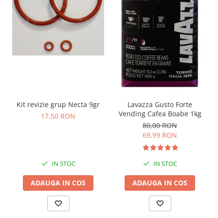
Kit revizie grup Necta 9gr
Lavazza Gusto Forte
Vending Cafea Boabe 1kg
17,50 RON
80,00 RON
69,99 RON
IN STOC
IN STOC
ADAUGA IN COS
ADAUGA IN COS