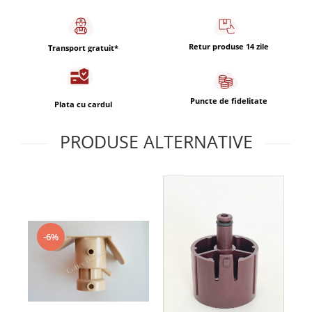
Capsule de Cafea
Cafea macinata
Retur produse 14 zile
Transport gratuit*
Puncte de fidelitate
Plata cu cardul
PRODUSE ALTERNATIVE
-6%