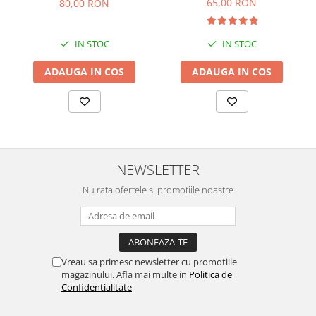
65,00 RON
80,00 RON
IN STOC
IN STOC
ADAUGA IN COS
ADAUGA IN COS
NEWSLETTER
Nu rata ofertele si promotiile noastre
Vreau sa primesc newsletter cu promotiile
magazinului. Afla mai multe in
Politica de
Confidentialitate