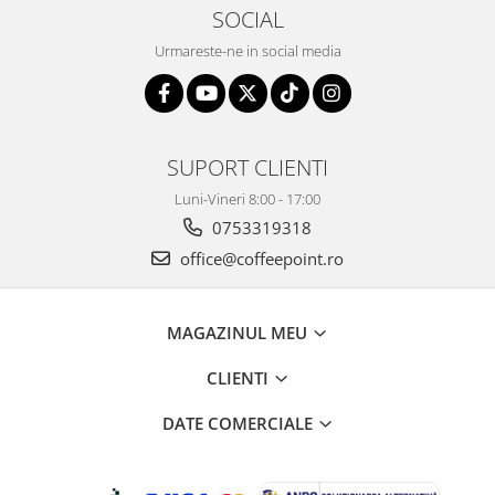
SOCIAL
Urmareste-ne in social media
SUPORT CLIENTI
Luni-Vineri 8:00 - 17:00
0753319318
office@coffeepoint.ro
MAGAZINUL MEU
CLIENTI
DATE COMERCIALE