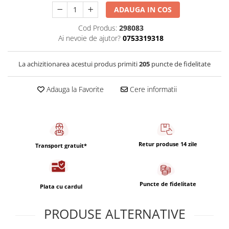
Capsule de Cafea
ADAUGA IN COS
Cafea macinata
Cod Produs:
298083
Ai nevoie de ajutor?
0753319318
La achizitionarea acestui produs primiti
205
puncte de fidelitate
Adauga la Favorite
Cere informatii
Retur produse 14 zile
Transport gratuit*
Puncte de fidelitate
Plata cu cardul
PRODUSE ALTERNATIVE