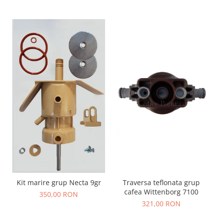
Traversa teflonata grup
Kit marire grup Necta 9gr
cafea Wittenborg 7100
350,00 RON
321,00 RON