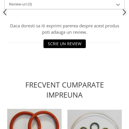
Review-uri
(0)
Daca doresti sa iti exprimi parerea despre acest produs
poti adauga un review.
SCRIE UN REVIEW
FRECVENT CUMPARATE
IMPREUNA