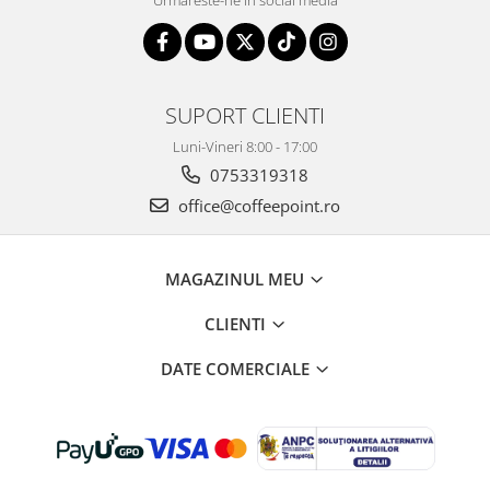
SUPORT CLIENTI
Luni-Vineri 8:00 - 17:00
0753319318
office@coffeepoint.ro
MAGAZINUL MEU
CLIENTI
DATE COMERCIALE