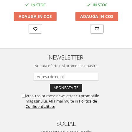
IN STOC
IN STOC
ADAUGA IN COS
ADAUGA IN COS
NEWSLETTER
Nu rata ofertele si promotiile noastre
Vreau sa primesc newsletter cu promotiile
magazinului. Afla mai multe in
Politica de
Confidentialitate
SOCIAL
Urmareste-ne in social media