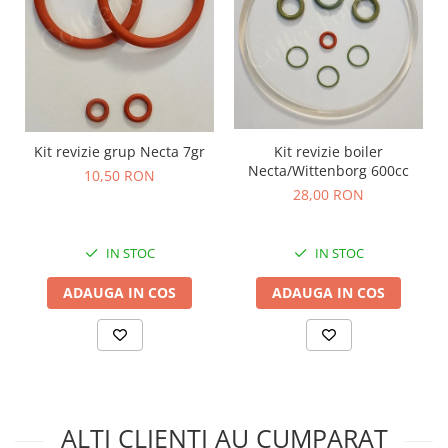
Kit revizie boiler
Kit revizie grup Necta 7gr
Necta/Wittenborg 600cc
10,50 RON
28,00 RON
IN STOC
IN STOC
ADAUGA IN COS
ADAUGA IN COS
ALTI CLIENTI AU CUMPARAT