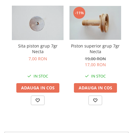
-11%
Piston superior grup 7gr
Sita piston grup 7gr
Necta
Necta
19,00 RON
7,00 RON
17,00 RON
IN STOC
IN STOC
ADAUGA IN COS
ADAUGA IN COS