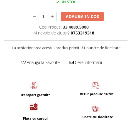
IN STOC
Capsule de Cafea
Cafea macinata
ADAUGA IN COS
Cod Produs:
33.4089.5000
Ai nevoie de ajutor?
0753319318
La achizitionarea acestui produs primiti
31
puncte de fidelitate
Adauga la Favorite
Cere informatii
Retur produse 14 zile
Transport gratuit*
Puncte de fidelitate
Plata cu cardul