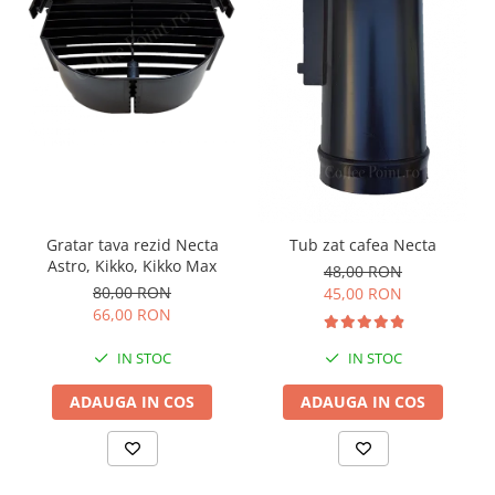
Gratar tava rezid Necta
Tub zat cafea Necta
Astro, Kikko, Kikko Max
48,00 RON
80,00 RON
45,00 RON
66,00 RON
IN STOC
IN STOC
ADAUGA IN COS
ADAUGA IN COS