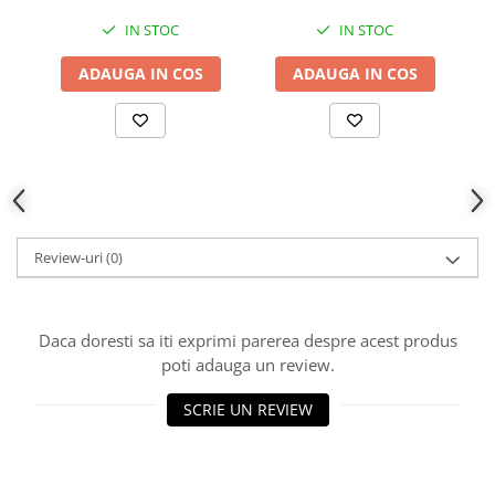
IN STOC
IN STOC
ADAUGA IN COS
ADAUGA IN COS
Review-uri
(0)
Daca doresti sa iti exprimi parerea despre acest produs
poti adauga un review.
SCRIE UN REVIEW