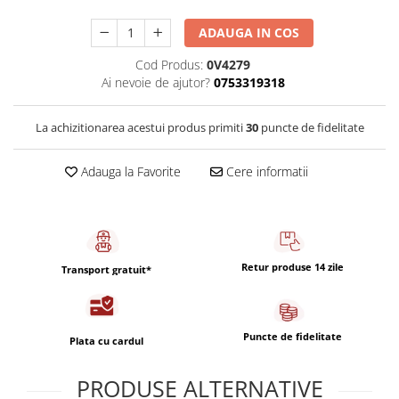
Capsule de Cafea
ADAUGA IN COS
Cafea macinata
Cod Produs:
0V4279
Ai nevoie de ajutor?
0753319318
La achizitionarea acestui produs primiti
30
puncte de fidelitate
Adauga la Favorite
Cere informatii
Retur produse 14 zile
Transport gratuit*
Puncte de fidelitate
Plata cu cardul
PRODUSE ALTERNATIVE