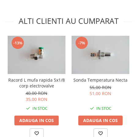
ALTI CLIENTI AU CUMPARAT
-13%
-7%
Racord L mufa rapida 5x1/8
Sonda Temperatura Necta
corp electrovalve
55,00 RON
40,00 RON
51,00 RON
35,00 RON
IN STOC
IN STOC
ADAUGA IN COS
ADAUGA IN COS