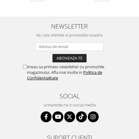
NEWSLETTER
Nu rata ofertele si promotiile noastre
Vreau sa primesc newsletter cu promotiile
magazinului. Afla mai multe in
Politica de
Confidentialitate
SOCIAL
Urmareste-ne in social media
SUPORT CLIENTI