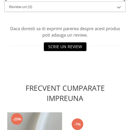
Review-uri
(0)
Daca doresti sa iti exprimi parerea despre acest produs
poti adauga un review.
SCRIE UN REVIEW
FRECVENT CUMPARATE
IMPREUNA
-20%
-7%