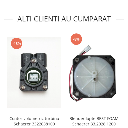
ALTI CLIENTI AU CUMPARAT
-8%
-13%
Contor volumetric turbina
Blender lapte BEST FOAM
Schaerer 3322638100
Schaerer 33.2928.1200