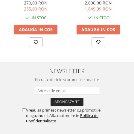
270,00 RON
2.000,00 RON
235,00 RON
1.849,99 RON
IN STOC
IN STOC
ADAUGA IN COS
ADAUGA IN COS
NEWSLETTER
Nu rata ofertele si promotiile noastre
Vreau sa primesc newsletter cu promotiile
magazinului. Afla mai multe in
Politica de
Confidentialitate