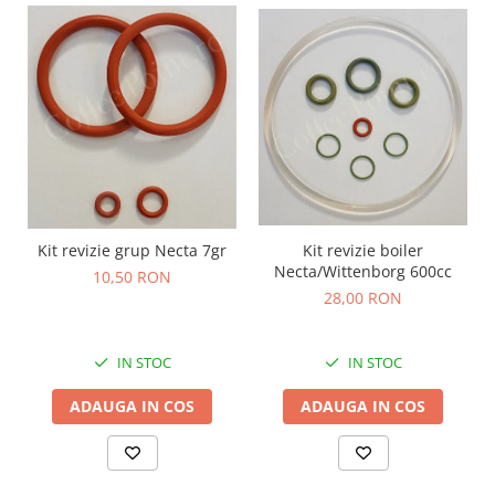
Kit revizie boiler
Kit revizie grup Necta 7gr
Necta/Wittenborg 600cc
10,50 RON
28,00 RON
IN STOC
IN STOC
ADAUGA IN COS
ADAUGA IN COS