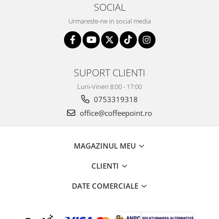
SOCIAL
Urmareste-ne in social media
SUPORT CLIENTI
Luni-Vineri 8:00 - 17:00
0753319318
office@coffeepoint.ro
MAGAZINUL MEU
CLIENTI
DATE COMERCIALE