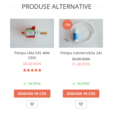
PRODUSE ALTERNATIVE
-7%
Pompa Ulka EX5 48W
Pompa submersibila 24v
230V
55,00 RON
60,00 RON
51,00 RON
IN STOC
IN STOC
ADAUGA IN COS
ADAUGA IN COS