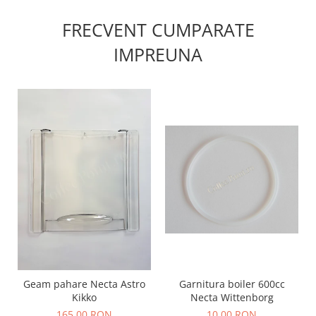
FRECVENT CUMPARATE
IMPREUNA
Garnitura boiler 600cc
Geam pahare Necta Astro
Necta Wittenborg
Kikko
10,00 RON
165,00 RON