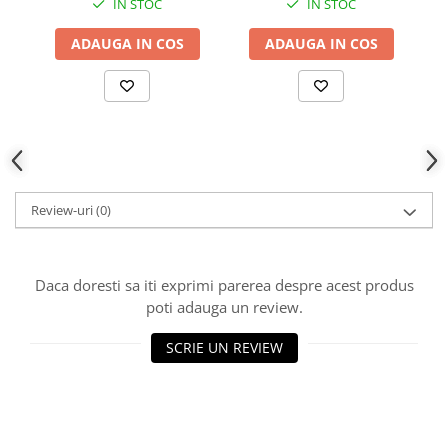
IN STOC
IN STOC
ADAUGA IN COS
ADAUGA IN COS
Review-uri
(0)
Daca doresti sa iti exprimi parerea despre acest produs
poti adauga un review.
SCRIE UN REVIEW