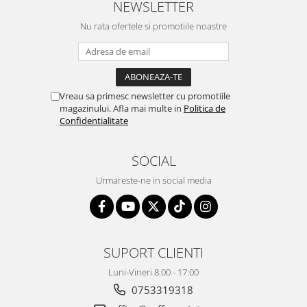
NEWSLETTER
Nu rata ofertele si promotiile noastre
Vreau sa primesc newsletter cu promotiile
magazinului. Afla mai multe in
Politica de
Confidentialitate
SOCIAL
Urmareste-ne in social media
SUPORT CLIENTI
Luni-Vineri 8:00 - 17:00
0753319318