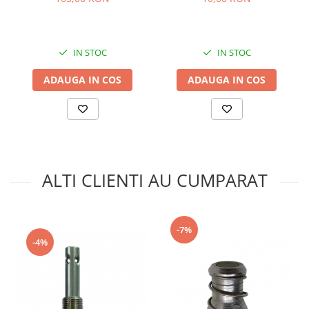
IN STOC
IN STOC
ADAUGA IN COS
ADAUGA IN COS
ALTI CLIENTI AU CUMPARAT
-7%
-4%