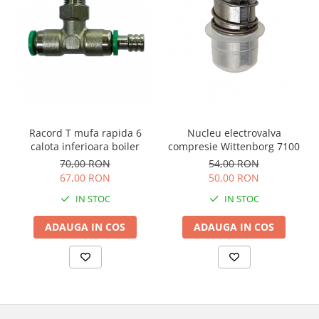
Racord T mufa rapida 6
Nucleu electrovalva
calota inferioara boiler
compresie Wittenborg 7100
70,00 RON
54,00 RON
67,00 RON
50,00 RON
IN STOC
IN STOC
ADAUGA IN COS
ADAUGA IN COS