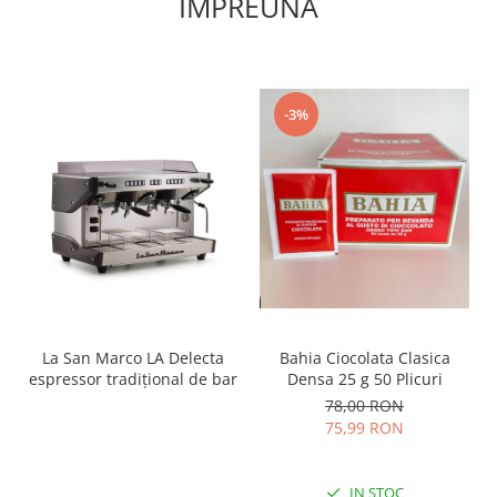
IMPREUNA
-3%
Bahia Ciocolata Clasica
La San Marco LA Delecta
Densa 25 g 50 Plicuri
espressor tradițional de bar
78,00 RON
75,99 RON
IN STOC