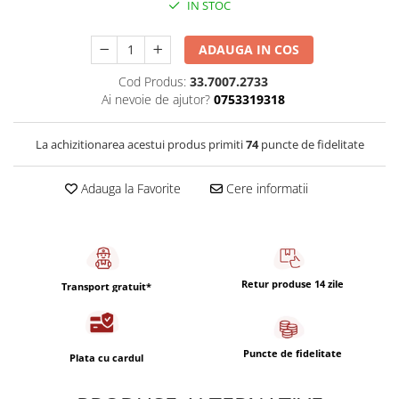
IN STOC
Capsule de Cafea
Cafea macinata
ADAUGA IN COS
Cod Produs:
33.7007.2733
Ai nevoie de ajutor?
0753319318
La achizitionarea acestui produs primiti
74
puncte de fidelitate
Adauga la Favorite
Cere informatii
Retur produse 14 zile
Transport gratuit*
Puncte de fidelitate
Plata cu cardul