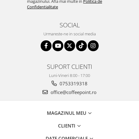
magazinului. Afla mai multe in
Politica de
Confidentialitate
SOCIAL
Urmareste-ne in social media
SUPORT CLIENTI
Luni-Vineri 8:00 - 17:00
0753319318
office@coffeepoint.ro
MAGAZINUL MEU
CLIENTI
DATE COMERCIALE