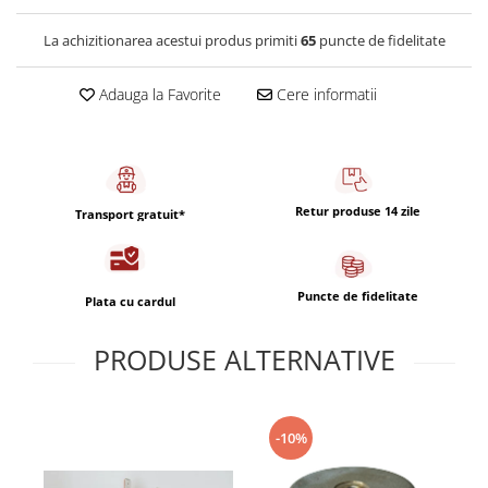
Capsule de Cafea
La achizitionarea acestui produs primiti
65
puncte de fidelitate
Cafea macinata
Adauga la Favorite
Cere informatii
Retur produse 14 zile
Transport gratuit*
Puncte de fidelitate
Plata cu cardul
PRODUSE ALTERNATIVE
-10%