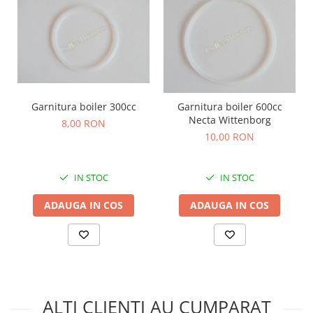
Garnitura boiler 300cc
Garnitura boiler 600cc
Necta Wittenborg
8,00 RON
10,00 RON
IN STOC
IN STOC
ADAUGA IN COS
ADAUGA IN COS
ALTI CLIENTI AU CUMPARAT