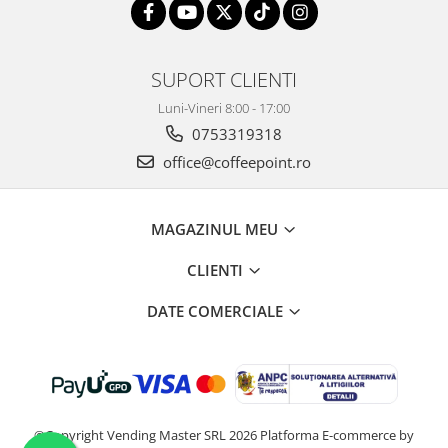
SUPORT CLIENTI
Luni-Vineri 8:00 - 17:00
0753319318
office@coffeepoint.ro
MAGAZINUL MEU
CLIENTI
DATE COMERCIALE
©Copyright Vending Master SRL 2026
Platforma E-commerce by