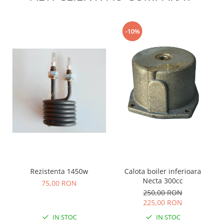
-10%
Rezistenta 1450w
Calota boiler inferioara
Necta 300cc
75,00 RON
250,00 RON
225,00 RON
IN STOC
IN STOC