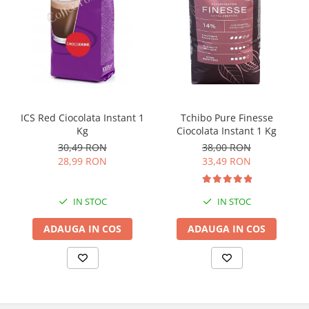
ICS Red Ciocolata Instant 1
Tchibo Pure Finesse
Kg
Ciocolata Instant 1 Kg
30,49 RON
38,00 RON
28,99 RON
33,49 RON
IN STOC
IN STOC
ADAUGA IN COS
ADAUGA IN COS