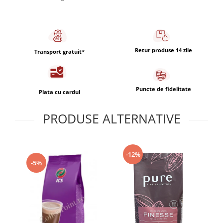
Retur produse 14 zile
Transport gratuit*
Puncte de fidelitate
Plata cu cardul
PRODUSE ALTERNATIVE
-12%
-5%