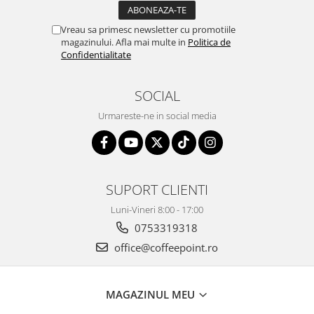
Vreau sa primesc newsletter cu promotiile
magazinului. Afla mai multe in
Politica de
Confidentialitate
SOCIAL
Urmareste-ne in social media
SUPORT CLIENTI
Luni-Vineri 8:00 - 17:00
0753319318
office@coffeepoint.ro
MAGAZINUL MEU