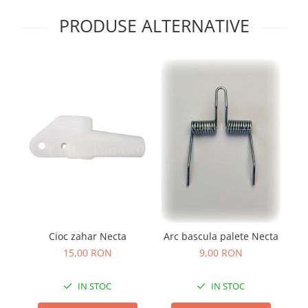
PRODUSE ALTERNATIVE
Cioc zahar Necta
Arc bascula palete Necta
15,00 RON
9,00 RON
IN STOC
IN STOC