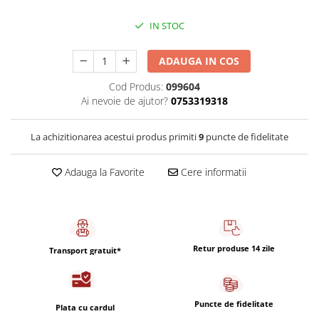
Capsule de Cafea
IN STOC
Cafea macinata
ADAUGA IN COS
Cod Produs:
099604
Ai nevoie de ajutor?
0753319318
La achizitionarea acestui produs primiti
9
puncte de fidelitate
Adauga la Favorite
Cere informatii
Retur produse 14 zile
Transport gratuit*
Puncte de fidelitate
Plata cu cardul