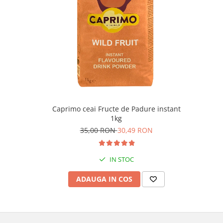
Caprimo ceai Fructe de Padure instant
1kg
35,00 RON
30,49 RON
IN STOC
ADAUGA IN COS