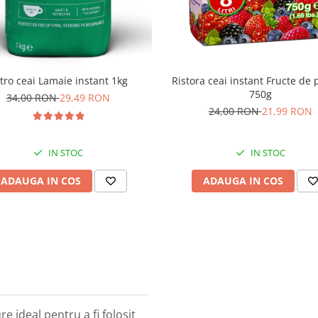
Ristora ceai instant Fructe de
tro ceai Lamaie instant 1kg
750g
34,00 RON
29,49 RON
24,00 RON
21,99 RON
IN STOC
IN STOC
ADAUGA IN COS
ADAUGA IN COS
 ideal pentru a fi folosit