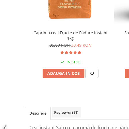
Caprimo ceai Fructe de Padure instant
Sa
1kg
35,00 RON
30,49 RON
IN STOC
ADAUGA IN COS
Review-uri
(1)
Descriere
Ceai instant Satro cu aromă de fructe de pădure