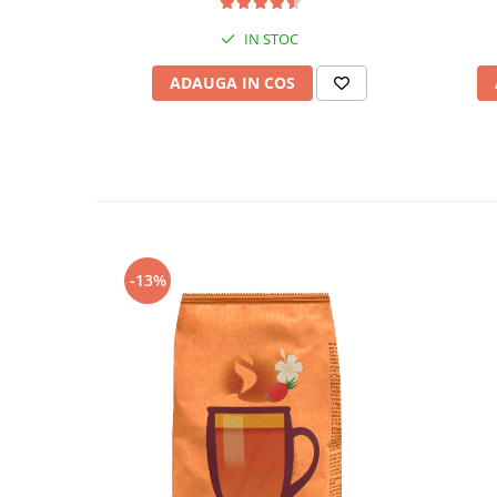
IN STOC
ADAUGA IN COS
-13%