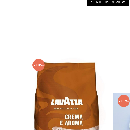
SCRIE UN REVIEW
-10%
-11%