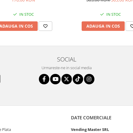
IN STOC
IN STOC
ADAUGA IN COS
ADAUGA IN COS
SOCIAL
Urmareste-ne in social media
DATE COMERCIALE
 Plata
Vending Master SRL