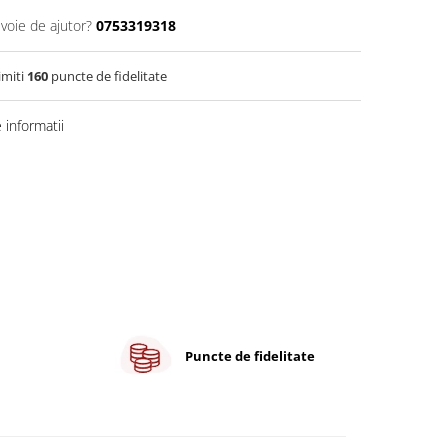
evoie de ajutor?
0753319318
imiti
160
puncte de fidelitate
informatii
Puncte de fidelitate