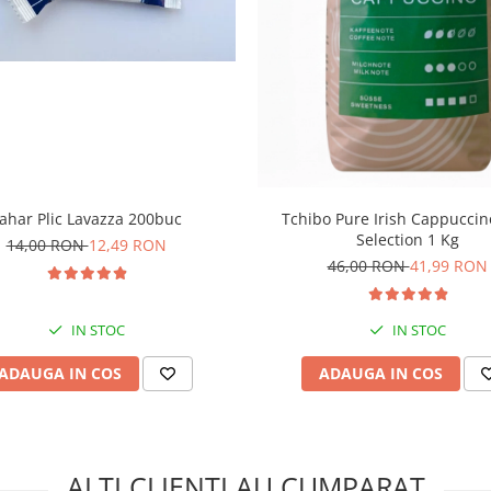
ahar Plic Lavazza 200buc
Tchibo Pure Irish Cappuccin
Selection 1 Kg
14,00 RON
12,49 RON
46,00 RON
41,99 RON
IN STOC
IN STOC
ADAUGA IN COS
ADAUGA IN COS
ALTI CLIENTI AU CUMPARAT