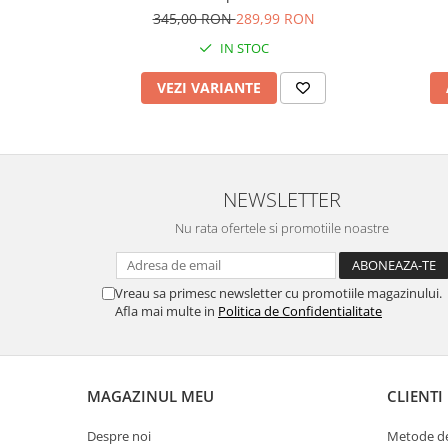
345,00 RON
289,99 RON
IN STOC
VEZI VARIANTE
NEWSLETTER
Nu rata ofertele si promotiile noastre
Vreau sa primesc newsletter cu promotiile magazinului.
Afla mai multe in
Politica de Confidentialitate
MAGAZINUL MEU
CLIENTI
Despre noi
Metode de