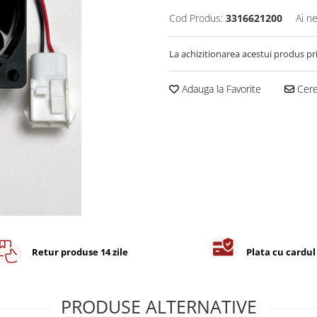
Cod Produs:
3316621200
Ai n
La achizitionarea acestui produs pr
Adauga la Favorite
Cere 
Retur produse 14 zile
Plata cu cardul
PRODUSE ALTERNATIVE