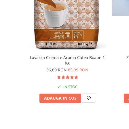
Z
Lavazza Crema e Aroma Cafea Boabe 1
Kg
96,00 RON
85,99 RON
IN STOC
ADAUGA IN COS