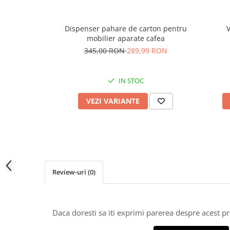
Dispenser pahare de carton pentru
V
mobilier aparate cafea
345,00 RON
289,99 RON
IN STOC
VEZI VARIANTE
Review-uri
(0)
Daca doresti sa iti exprimi parerea despre acest 