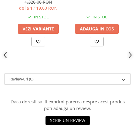
1.320,00 RON
de la 1.119,00 RON
IN STOC
IN STOC
VEZI VARIANTE
ADAUGA IN COS
Review-uri
(0)
Daca doresti sa iti exprimi parerea despre acest produs
poti adauga un review.
SCRIE UN REVIEW