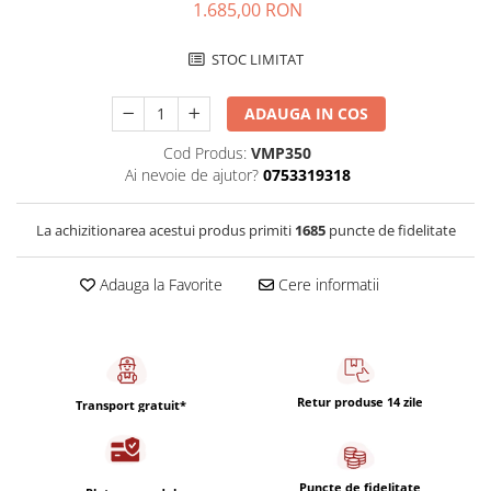
Capsule de Cafea
1.685,00 RON
Cafea macinata
STOC LIMITAT
ADAUGA IN COS
Cod Produs:
VMP350
Ai nevoie de ajutor?
0753319318
La achizitionarea acestui produs primiti
1685
puncte de fidelitate
Adauga la Favorite
Cere informatii
Retur produse 14 zile
Transport gratuit*
Puncte de fidelitate