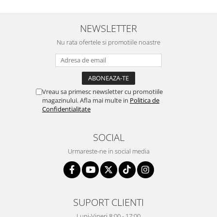
NEWSLETTER
Nu rata ofertele si promotiile noastre
Vreau sa primesc newsletter cu promotiile
magazinului. Afla mai multe in
Politica de
Confidentialitate
SOCIAL
Urmareste-ne in social media
SUPORT CLIENTI
Luni-Vineri 8:00 - 17:00